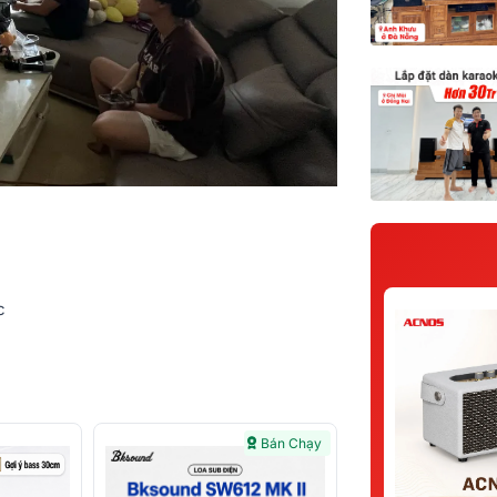
c
Bán Chạy