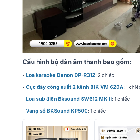
Cấu hình bộ dàn âm thanh bao gồm:
Loa karaoke Denon DP-R312
-
: 2 chiếc
Cục đẩy công suất 2 kênh BIK VM 620A
-
: 1 chiế
Loa sub điện Bksound SW612 MK II
-
: 1 chiếc
Vang số BKSound KP500
-
: 1 chiếc