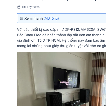
191 lượt xem
Xem nhanh
(Mở rộng)
Với các thiết bị cao cấp như DP-R312, VM620A, SW61
Bảo Châu Elec đã hoàn thành lắp đặt dàn âm thanh giả
gia đình chị Tú ở TP HCM. Hệ thống này đảm bảo âm
mang lại những phút giây thư giãn tuyệt vời cho cả gi