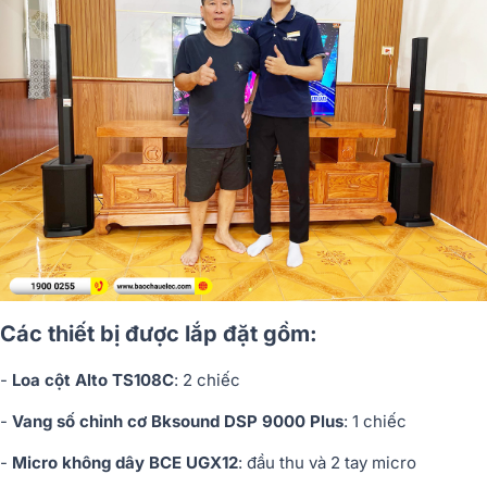
Các thiết bị được lắp đặt gồm:
-
Loa cột Alto TS108C
: 2 chiếc
-
Vang số chỉnh cơ Bksound DSP 9000 Plus
: 1 chiếc
-
Micro không dây BCE UGX12
: đầu thu và 2 tay micro