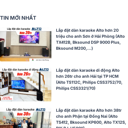
TIN MỚI NHẤT
Lắp đặt dàn karaoke Alto hơn 20
triệu cho anh Sơn ở Hải Phòng (Alto
TX412B, Bksound DSP 9000 Plus,
Bksound M200,...)
Lắp đặt dàn karaoke di động Alto
hơn 26tr cho anh Hải tại TP HCM
(Alto TS112C, Philips CSS3752/70,
Philips CSS3321/70)
Lắp đặt dàn karaoke Alto hơn 38tr
cho anh Phận tại Đồng Nai (Alto
TS412, Bksound KP600, Alto TX12S,