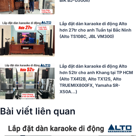
BIK BJ-U500II)
Lắp đặt dàn karaoke di động Alto
hơn 27tr cho anh Tuấn tại Bắc Ninh
(Alto TS108C, JBL VM300)
Lắp đặt dàn karaoke di động Alto
hơn 52tr cho anh Khang tại TP HCM
(Alto TX412B, Alto TX12S, Alto
TRUEMIX800FX, Yamaha SR-
X50A...)
Bài viết liên quan