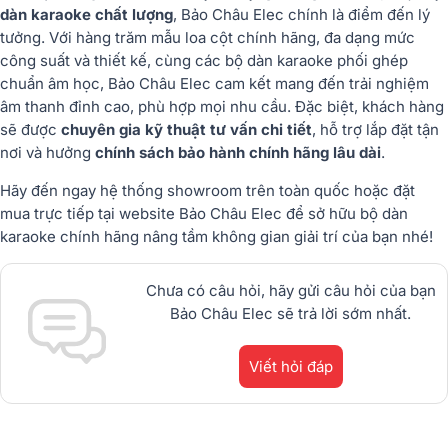
dàn karaoke chất lượng
, Bảo Châu Elec chính là điểm đến lý
tưởng. Với hàng trăm mẫu loa cột chính hãng, đa dạng mức
công suất và thiết kế, cùng các bộ dàn karaoke phối ghép
chuẩn âm học, Bảo Châu Elec cam kết mang đến trải nghiệm
âm thanh đỉnh cao, phù hợp mọi nhu cầu. Đặc biệt, khách hàng
sẽ được
chuyên gia kỹ thuật tư vấn chi tiết
, hỗ trợ lắp đặt tận
nơi và hưởng
chính sách bảo hành chính hãng lâu dài
.
Hãy đến ngay hệ thống showroom trên toàn quốc hoặc đặt
mua trực tiếp tại website Bảo Châu Elec để sở hữu bộ dàn
karaoke chính hãng nâng tầm không gian giải trí của bạn nhé!
Chưa có câu hỏi, hãy gửi câu hỏi của bạn
Bảo Châu Elec sẽ trả lời sớm nhất.
Viết hỏi đáp