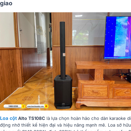
giao
Loa cột
Alto TS108C
là lựa chọn hoàn hảo cho dàn karaoke d
động nhờ thiết kế hiện đại và hiệu năng mạnh mẽ. Loa sở hữu