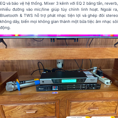
EQ và bảo vệ hệ thống. Mixer 3 kênh với EQ 2 băng tần, reverb,
nhiều đường vào mic/line giúp tùy chỉnh linh hoạt. Ngoài ra,
Bluetooth & TWS hỗ trợ phát nhạc tiện lợi và ghép đôi stereo
không dây, biến mọi không gian thành một bữa tiệc âm nhạc sôi
động.