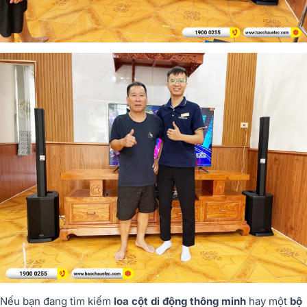
Nếu bạn đang tìm kiếm
loa cột di động thông minh
hay một
bộ