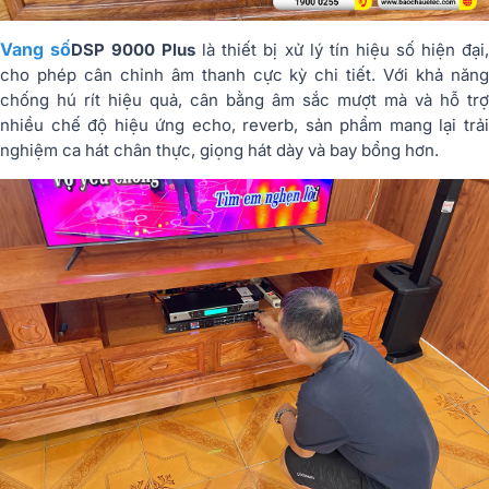
Vang số
DSP 9000 Plus
là thiết bị xử lý tín hiệu số hiện đại
cho phép cân chỉnh âm thanh cực kỳ chi tiết. Với khả năng
chống hú rít hiệu quả, cân bằng âm sắc mượt mà và hỗ trợ
nhiều chế độ hiệu ứng echo, reverb, sản phẩm mang lại trải
nghiệm ca hát chân thực, giọng hát dày và bay bổng hơn.