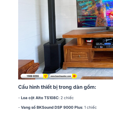
Cấu hình thiết bị trong dàn gồm:
-
Loa cột Alto TS108C
: 2 chiếc
-
Vang số BKSound DSP 9000 Plus
: 1 chiếc