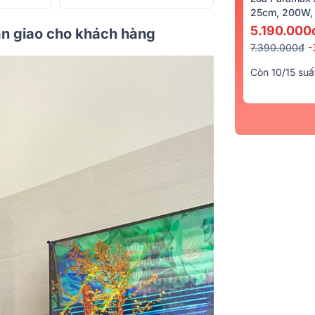
25cm, 200W, 
5.190.000
bàn giao cho khách hàng
7.390.000đ
-
Còn 10/15 suấ