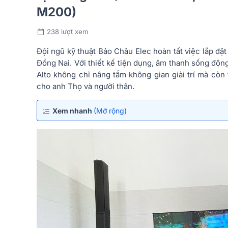
M200)
238 lượt xem
Đội ngũ kỹ thuật Bảo Châu Elec hoàn tất việc lắp đặ
Đồng Nai. Với thiết kế tiện dụng, âm thanh sống độn
Alto không chỉ nâng tầm không gian giải trí mà còn
cho anh Thọ và người thân.
Xem nhanh
(Mở rộng)