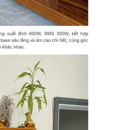
ng suất đỉnh 600W, RMS 300W, kết hợp
 bass sâu lắng và âm cao chi tiết, cùng góc
an khác nhau.