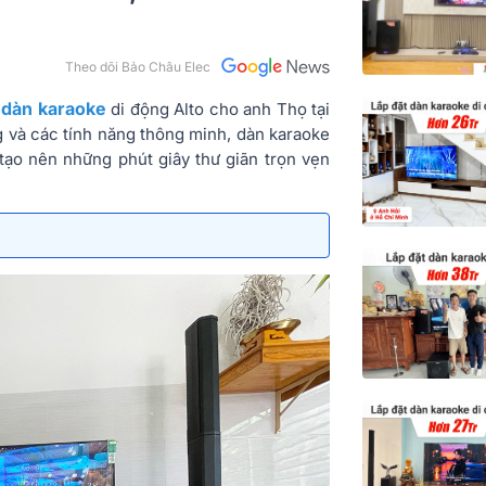
Theo dõi Bảo Châu Elec
dàn karaoke
t
di động Alto cho anh Thọ tại
g và các tính năng thông minh, dàn karaoke
 tạo nên những phút giây thư giãn trọn vẹn