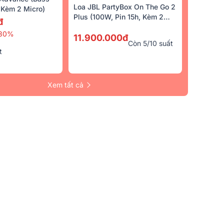
Loa JBL PartyBox On The Go 2
Kèm 2 Micro)
Plus (100W, Pin 15h, Kèm 2
đ
Micro)
30%
11.900.000đ
Còn 5/10 suất
t
Xem tất cả