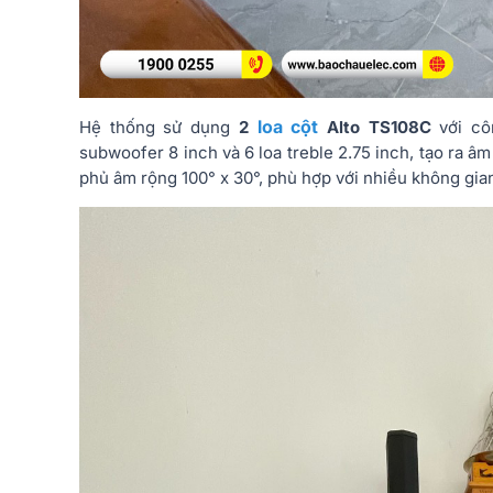
loa cột
Hệ thống sử dụng
2
Alto TS108C
với cô
subwoofer 8 inch và 6 loa treble 2.75 inch, tạo ra âm
phủ âm rộng 100° x 30°, phù hợp với nhiều không gi