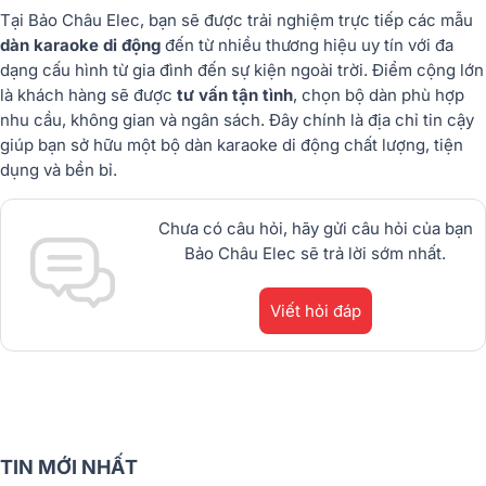
Tại Bảo Châu Elec, bạn sẽ được trải nghiệm trực tiếp các mẫu
dàn karaoke di động
đến từ nhiều thương hiệu uy tín với đa
dạng cấu hình từ gia đình đến sự kiện ngoài trời. Điểm cộng lớn
là khách hàng sẽ được
tư vấn tận tình
, chọn bộ dàn phù hợp
nhu cầu, không gian và ngân sách. Đây chính là địa chỉ tin cậy
giúp bạn sở hữu một bộ dàn karaoke di động chất lượng, tiện
dụng và bền bỉ.
Chưa có câu hỏi, hãy gửi câu hỏi của bạn
Bảo Châu Elec sẽ trả lời sớm nhất.
Viết hỏi đáp
TIN MỚI NHẤT