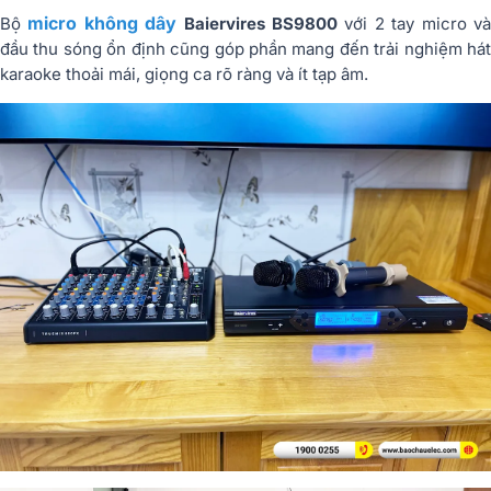
micro không dây
Bộ
Baiervires BS9800
với 2 tay micro v
đầu thu sóng ổn định cũng góp phần mang đến trải nghiệm hát
karaoke thoải mái, giọng ca rõ ràng và ít tạp âm.