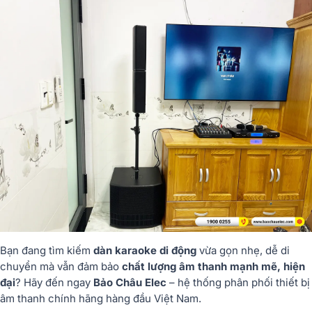
Bạn đang tìm kiếm
dàn karaoke di động
vừa gọn nhẹ, dễ di
chuyển mà vẫn đảm bảo
chất lượng âm thanh mạnh mẽ, hiện
đại
? Hãy đến ngay
Bảo Châu Elec
– hệ thống phân phối thiết bị
âm thanh chính hãng hàng đầu Việt Nam.