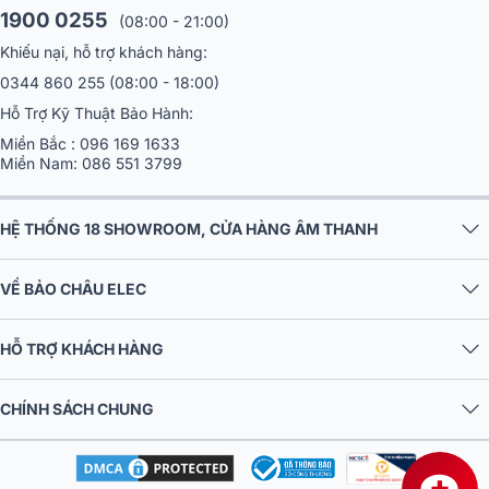
1900 0255
(08:00 - 21:00)
Khiếu nại, hỗ trợ khách hàng:
0344 860 255
(08:00 - 18:00)
Hỗ Trợ Kỹ Thuật Bảo Hành:
Miền Bắc :
096 169 1633
Miền Nam:
086 551 3799
HỆ THỐNG 18 SHOWROOM, CỬA HÀNG ÂM THANH
VỀ BẢO CHÂU ELEC
HỖ TRỢ KHÁCH HÀNG
CHÍNH SÁCH CHUNG