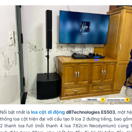
loa cột di động
Nổi bật nhất là
dBTechnologies ES503
, một h
thống loa cột hiện đại với cấu tạo 9 loa 2 đường tiếng, bao gồm
2 thanh loa full (mỗi thanh 4 loa 7.62cm Neodymium) cùng 1