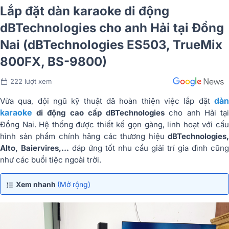
Lắp đặt dàn karaoke di động
dBTechnologies cho anh Hải tại Đồng
Nai (dBTechnologies ES503, TrueMix
800FX, BS-9800)
222 lượt xem
dàn
Vừa qua, đội ngũ kỹ thuật đã hoàn thiện việc lắp đặt
karaoke
di động cao cấp dBTechnologies
cho anh Hải tạ
Đồng Nai. Hệ thống được thiết kế gọn gàng, linh hoạt với cấu
hình sản phẩm chính hãng các thương hiệu
dBTechnologies,
Alto, Baiervires,...
đáp ứng tốt nhu cầu giải trí gia đình cũng
như các buổi tiệc ngoài trời.
Xem nhanh
(Mở rộng)