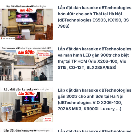
Lắp đặt dàn karaoke dBTechnologies
hơn 40tr cho anh Thái tại Hà Nội
(dBTechnologies ES503, KX190, BS-
790S)
Lắp đặt dàn karaoke dBTechnologies
và màn hình LED gần 900tr cho biệt
thự tại TP HCM (Vio X206-100, Vio
S115, CQ-12T, BLX288A/B58)
Lắp đặt dàn karaoke dBTechnologies
gần 300tr cho anh Sơn tại Hà Nội
(dBTechnologies VIO X206-100,
702AS MK3, K9900II Luxury,…)
Lắp đặt dàn karaoke dBTechnologies