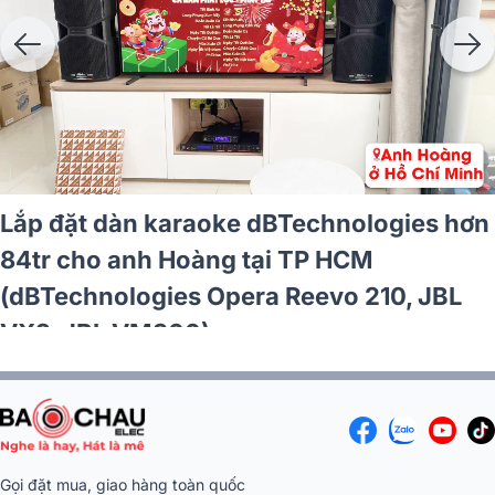
Lắp đặt dàn karaoke dBTechnologies hơn
84tr cho anh Hoàng tại TP HCM
(dBTechnologies Opera Reevo 210, JBL
VX9, JBL VM300)
Gọi đặt mua, giao hàng toàn quốc