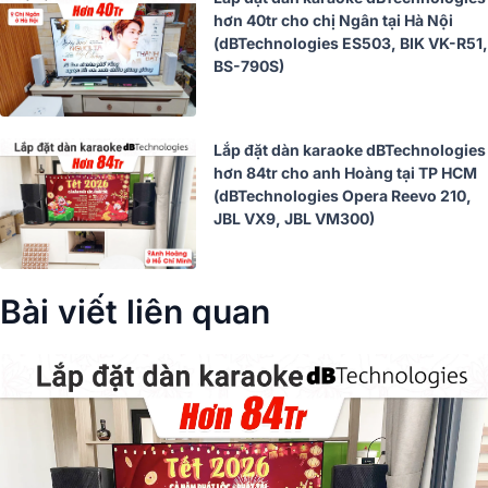
hơn 40tr cho chị Ngân tại Hà Nội
(dBTechnologies ES503, BIK VK-R51,
BS-790S)
Lắp đặt dàn karaoke dBTechnologies
hơn 84tr cho anh Hoàng tại TP HCM
(dBTechnologies Opera Reevo 210,
JBL VX9, JBL VM300)
Bài viết liên quan