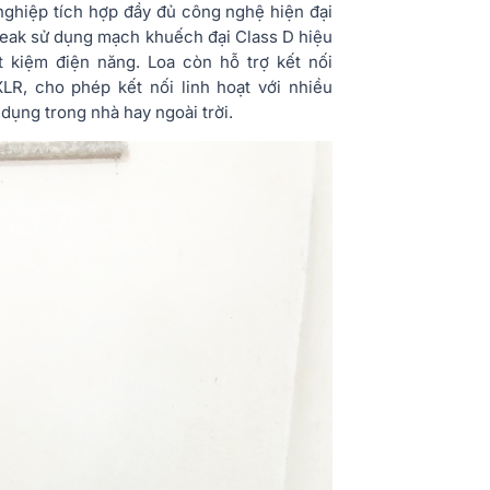
nghiệp tích hợp đầy đủ công nghệ hiện đại
ak sử dụng mạch khuếch đại Class D hiệu
 kiệm điện năng. Loa còn hỗ trợ kết nối
R, cho phép kết nối linh hoạt với nhiều
ụng trong nhà hay ngoài trời.