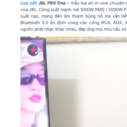
Loa cột
JBL PRX One
– mẫu loa all-in-one chuyên 
của JBL. Công suất mạnh mẽ 1000W RMS / 2000W Pe
suất cao, mang đến âm thanh bùng nổ mà vẫn tiết
Bluetooth 5.0 ổn định cùng các cổng RCA, AUX, XL
nguồn phát nhạc khác nhau, đáp ứng mọi nhu cầu sử d