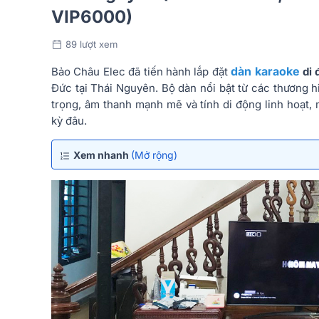
VIP6000)
89 lượt xem
dàn karaoke
Bảo Châu Elec đã tiến hành lắp đặt
di 
Đức tại Thái Nguyên. Bộ dàn nổi bật từ các thương h
trọng, âm thanh mạnh mẽ và tính di động linh hoạt, 
kỳ đâu.
Xem nhanh
(Mở rộng)