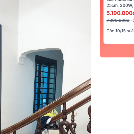
25cm, 200W, 
5.190.000
7.390.000đ
-
Còn 10/15 suấ