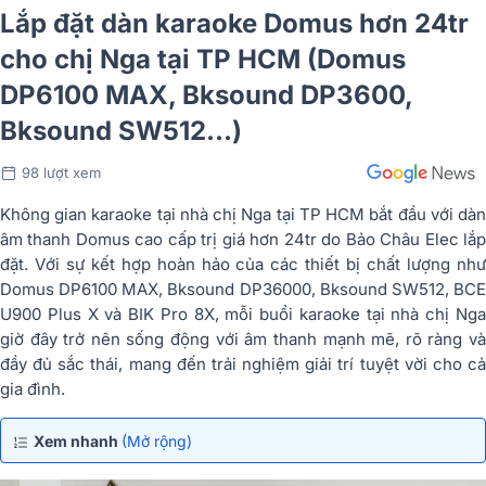
Lắp đặt dàn karaoke Domus hơn 24tr
cho chị Nga tại TP HCM (Domus
DP6100 MAX, Bksound DP3600,
Bksound SW512...)
98 lượt xem
Không gian karaoke tại nhà chị Nga tại TP HCM bắt đầu với dàn
âm thanh Domus cao cấp trị giá hơn 24tr do Bảo Châu Elec lắp
đặt. Với sự kết hợp hoàn hảo của các thiết bị chất lượng như
Domus DP6100 MAX, Bksound DP36000, Bksound SW512, BCE
U900 Plus X và BIK Pro 8X, mỗi buổi karaoke tại nhà chị Nga
giờ đây trở nên sống động với âm thanh mạnh mẽ, rõ ràng và
đầy đủ sắc thái, mang đến trải nghiệm giải trí tuyệt vời cho cả
gia đình.
Xem nhanh
(Mở rộng)