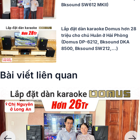
Bksound SW612 MKII)
Lắp đặt dàn karaoke Domus hơn 28
triệu cho chú Huân ở Hải Phòng
(Domus DP-6212, Bksound DKA
8500, Bksound SW212,...)
Bài viết liên quan