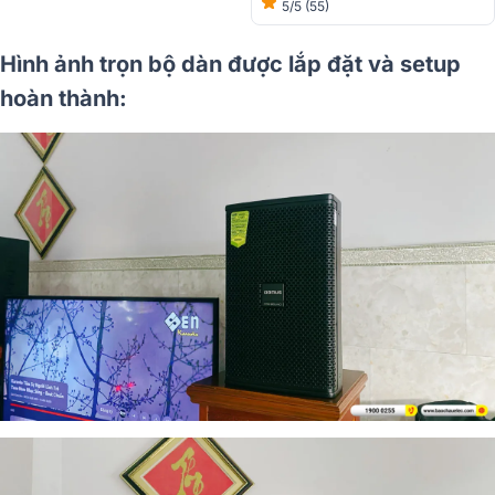
5/5
(55)
Hình ảnh trọn bộ dàn được lắp đặt và setup
hoàn thành: