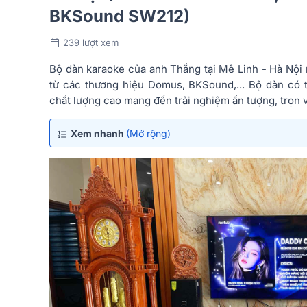
BKSound SW212)
239 lượt xem
Bộ dàn karaoke của anh Thắng tại Mê Linh - Hà Nội nổi
từ các thương hiệu Domus, BKSound,... Bộ dàn có 
chất lượng cao mang đến trải nghiệm ấn tượng, trọn 
Xem nhanh
(Mở rộng)