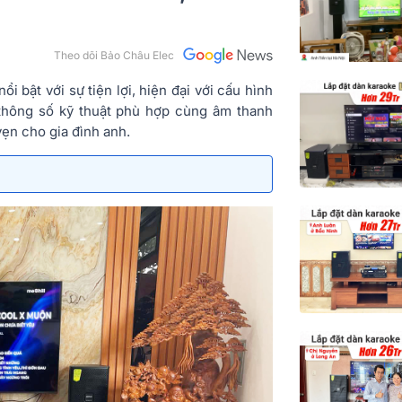
Theo dõi Bảo Châu Elec
 bật với sự tiện lợi, hiện đại với cấu hình
thông số kỹ thuật phù hợp cùng âm thanh
vẹn cho gia đình anh.