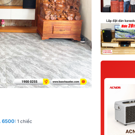
A 6500:
1 chiếc