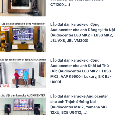
CT1200,...)
Lắp đặt dàn karaoke di động
Audiocenter cho anh Đông tại Hà Nội
(Audiocenter L83 MK2 + L83S MK2,
JBL VX8, JBL VM300)
Lắp đặt dàn karaoke di động
Audiocenter cho anh Khôi tại Thủ
Đức (Audiocenter L83 MK2 + L83S
MK2, AAP K9900 II Luxury, BIK BJ-
U600)
Lắp đặt dàn karaoke Audiocenter
cho anh Thịnh ở Đồng Nai
(Audiocenter MA12, Yamaha MG
12XU, BCE UGX12,...)