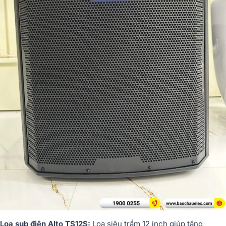
Loa sub điện Alto TS12S:
Loa siêu trầm 12 inch giúp tăng