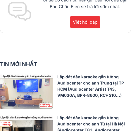
Bảo Châu Elec sẽ trả lời sớm nhất.
Viết hỏi đáp
TIN MỚI NHẤT
Lắp đặt dàn karaoke gắn tường
Audiocenter cho anh Trung tại TP
HCM (Audiocenter Artist T43,
VM630A, BPR-8600, RCF S10...)
Lắp đặt dàn karaoke gắn tường
Audiocenter cho anh Tú tại Hà Nội
(Audiocenter T83, Audiocenter