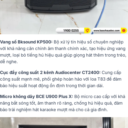
Vang số Bksound KP500:
Bộ xử lý tín hiệu số chuyên nghiệp
với khả năng căn chỉnh âm thanh chính xác, tạo hiệu ứng vang
mượt, loại bỏ tiếng hú hiệu quả giúp giọng hát thêm trong trẻo,
dễ nghe.
Cục đẩy công suất 2 kênh Audiocenter CT2400:
Cung cấp
công suất mạnh mẽ, phối ghép hoàn hảo với loa T83 để đảm
bảo hiệu suất hoạt động ổn định trong thời gian dài.
Micro không dây BCE U900 Plus X:
Bộ micro cao cấp với khả
năng bắt sóng tốt, âm thanh rõ ràng, chống hú hiệu quả, đảm
bảo trải nghiệm hát karaoke mượt mà cho cả gia đình.