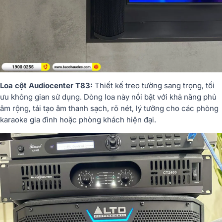
Loa cột Audiocenter T83:
Thiết kế treo tường sang trọng, tối
ưu không gian sử dụng. Dòng loa này nổi bật với khả năng phủ
âm rộng, tái tạo âm thanh sạch, rõ nét, lý tưởng cho các phòng
karaoke gia đình hoặc phòng khách hiện đại.