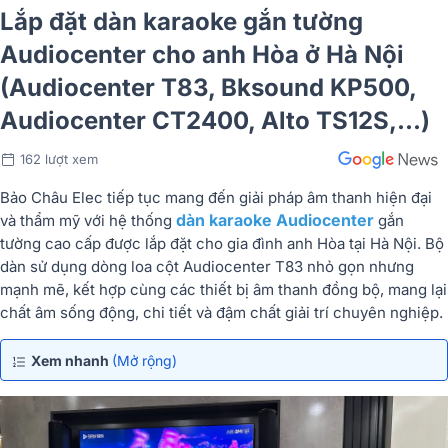
Lắp đặt dàn karaoke gắn tường
Audiocenter cho anh Hòa ở Hà Nội
(Audiocenter T83, Bksound KP500,
Audiocenter CT2400, Alto TS12S,...)
162 lượt xem
Bảo Châu Elec tiếp tục mang đến giải pháp âm thanh hiện đại
dàn karaoke Audiocenter
và thẩm mỹ với hệ thống
gắn
tường cao cấp được lắp đặt cho gia đình anh Hòa tại Hà Nội. Bộ
dàn sử dụng dòng loa cột Audiocenter T83 nhỏ gọn nhưng
mạnh mẽ, kết hợp cùng các thiết bị âm thanh đồng bộ, mang lại
chất âm sống động, chi tiết và đậm chất giải trí chuyên nghiệp.
Xem nhanh
(Mở rộng)