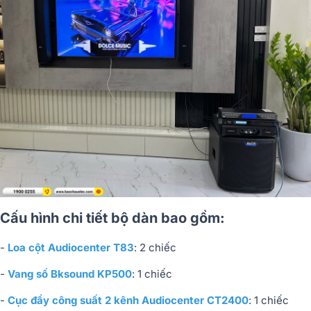
Cấu hình chi tiết bộ dàn bao gồm:
-
Loa cột Audiocenter T83
: 2 chiếc
-
Vang số Bksound KP500
: 1 chiếc
-
Cục đẩy công suất 2 kênh Audiocenter CT2400
: 1 chiếc