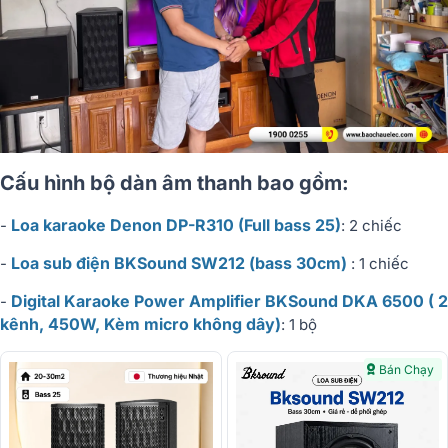
Cấu hình bộ dàn âm thanh bao gồm:
Loa karaoke Denon DP-R310 (Full bass 25)
-
: 2 chiếc
Loa sub điện BKSound SW212 (bass 30cm)
-
: 1 chiếc
Digital Karaoke Power Amplifier BKSound DKA 6500 ( 2
-
kênh, 450W, Kèm micro không dây)
: 1 bộ
Bán Chạy