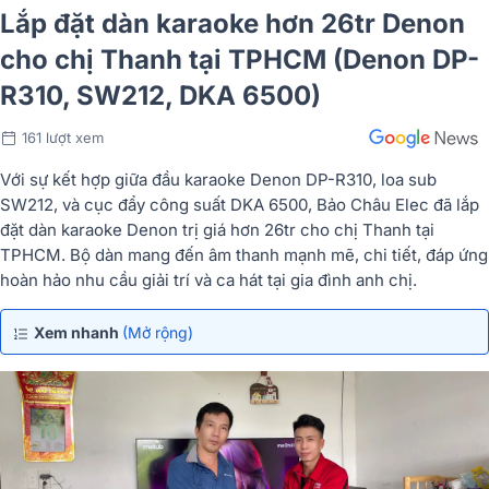
Lắp đặt dàn karaoke hơn 26tr Denon
cho chị Thanh tại TPHCM (Denon DP-
R310, SW212, DKA 6500)
161 lượt xem
Với sự kết hợp giữa đầu karaoke Denon DP-R310, loa sub
SW212, và cục đẩy công suất DKA 6500, Bảo Châu Elec đã lắp
đặt dàn karaoke Denon trị giá hơn 26tr cho chị Thanh tại
TPHCM. Bộ dàn mang đến âm thanh mạnh mẽ, chi tiết, đáp ứng
hoàn hảo nhu cầu giải trí và ca hát tại gia đình anh chị.
Xem nhanh
(Mở rộng)