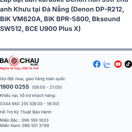
anh Khưu tại Đà Nẵng (Denon DP-R212,
BIK VM620A, BIK BPR-5800, Bksound
SW512, BCE U900 Plus X)
Gọi đặt mua, giao hàng toàn quốc
1900 0255
(08:00 - 21:00)
Khiếu nại, hỗ trợ khách hàng:
0344 860 255
(08:00 - 18:00)
Hỗ Trợ Kỹ Thuật Bảo Hành:
Miền Bắc :
096 169 1633
Miền Nam:
086 551 3799