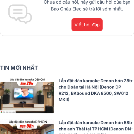
Chưa có câu hỏi, hãy gửi câu hỏi của bạn
Bảo Châu Elec sẽ trả lời sớm nhất.
Viết hỏi đáp
TIN MỚI NHẤT
Lắp đặt dàn karaoke Denon hơn 28tr
cho Đoàn tại Hà Nội (Denon DP-
R212, BKSound DKA 8500, SW612
MKII)
Lắp đặt dàn karaoke Denon hơn 58tr
cho anh Thái tại TP HCM (Denon DN-