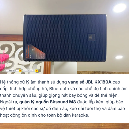
Hệ thống xử lý âm thanh sử dụng
vang số JBL KX180A
cao
cấp, tích hợp chống hú, Bluetooth và các chế độ tinh chỉnh âm
thanh chuyên sâu, giúp giọng hát bay bổng và dễ thể hiện.
Ngoài ra,
quản lý nguồn Bksound M8
được lắp kèm giúp bảo
vệ thiết bị khỏi các sự cố điện áp, kéo dài tuổi thọ và đảm bảo
hoạt động ổn định cho toàn bộ dàn karaoke.