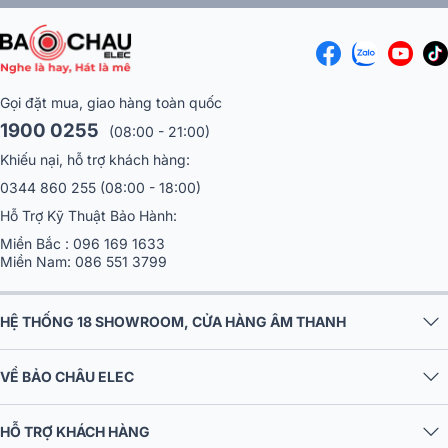
Gọi đặt mua, giao hàng toàn quốc
1900 0255
(08:00 - 21:00)
Khiếu nại, hỗ trợ khách hàng:
0344 860 255
(08:00 - 18:00)
Hỗ Trợ Kỹ Thuật Bảo Hành:
Miền Bắc :
096 169 1633
Miền Nam:
086 551 3799
HỆ THỐNG 18 SHOWROOM, CỬA HÀNG ÂM THANH
VỀ BẢO CHÂU ELEC
HỖ TRỢ KHÁCH HÀNG