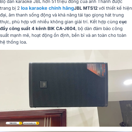
Bộ dàn karaoke JBL hơn 51 triệu đồng của anh Thành được
loa karaoke chính hãng
trang bị 2
JBL MTS12
với thiết kế hiện
đại, âm thanh sống động và khả năng tái tạo giọng hát trung
thực, phù hợp với nhiều không gian giải trí. Kết hợp cùng
cục
đẩy công suất 4 kênh BIK CA-J604
, bộ dàn đảm bảo công
suất mạnh mẽ, hoạt động ổn định, bền bỉ và an toàn cho toàn
hệ thống loa.