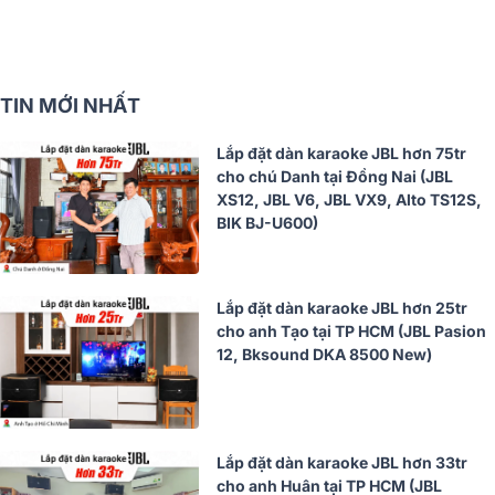
TIN MỚI NHẤT
Lắp đặt dàn karaoke JBL hơn 75tr
cho chú Danh tại Đồng Nai (JBL
XS12, JBL V6, JBL VX9, Alto TS12S,
BIK BJ-U600)
Lắp đặt dàn karaoke JBL hơn 25tr
cho anh Tạo tại TP HCM (JBL Pasion
12, Bksound DKA 8500 New)
Lắp đặt dàn karaoke JBL hơn 33tr
cho anh Huân tại TP HCM (JBL