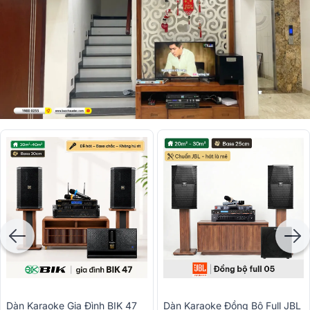
Dàn Karaoke Gia Đình BIK 47
Dàn Karaoke Đồng Bộ Full JBL