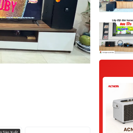
g Sản Xuất