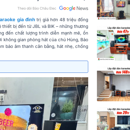
Theo dõi Bảo Châu Elec
araoke gia đình
trị giá hơn 48 triệu đồng
thiết bị đến từ JBL và BIK – những thương
ang đến chất lượng trình diễn mạnh mẽ, ổn
 Với không gian phòng hát của chú Hùng, Bảo
đảm bảo âm thanh cân bằng, hát nhẹ, chống