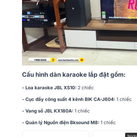
Cấu hình dàn karaoke lắp đặt gồm:
- Loa karaoke JBL XS10:
2 chiếc
- Cục đẩy công suất 4 kênh BIK CA-J604:
1 chiếc
- Vang số JBL KX180A:
1 chiếc
- Quản lý Nguồn điện Bksound M8:
1 chiếc
Ngừn