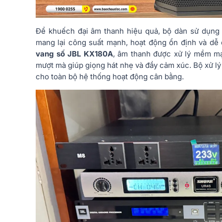
Để khuếch đại âm thanh hiệu quả, bộ dàn sử dụn
mang lại công suất mạnh, hoạt động ổn định và dễ 
vang số JBL KX180A
, âm thanh được xử lý mềm mại
mượt mà giúp giọng hát nhẹ và đầy cảm xúc. Bộ xử lý n
cho toàn bộ hệ thống hoạt động cân bằng.