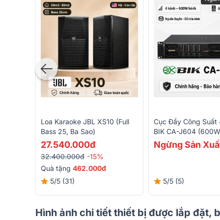
Loa Karaoke JBL XS10 (full
Cục Đẩy Công Suất 
Bass 25, Ba Sao)
BIK CA-J604 (600W
27.540.000đ
Ngừng Sản Xuấ
32.400.000đ
-15%
Quà tặng
462.000đ
5/5
(31)
5/5
(5)
Hình ảnh chi tiết thiết bị được lắp đặt, 