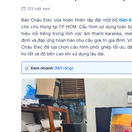
133 lượt xem
dàn k
Bảo Châu Elec vừa hoàn thiện lắp đặt một bộ
cho chú Hùng tại TP HCM. Cấu hình sử dụng toàn bộ 
hiệu nổi tiếng trong lĩnh vực âm thanh karaoke, m
định và đáp ứng hoàn hảo nhu cầu giải trí gia đình.
Châu Elec đã lựa chọn cấu hình phối ghép tối ưu, 
hú tốt và độ bền cao khi sử dụng lâu dài.
Xem nhanh
(Mở rộng)