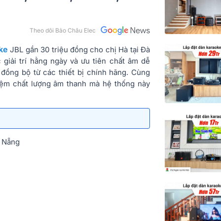
Theo dõi Bảo Châu Elec
ke
JBL gần 30 triệu đồng cho chị Hà tại Đà
 giải trí hằng ngày và ưu tiên chất âm dễ
đồng bộ từ các thiết bị chính hãng. Cùng
ghiệm chất lượng âm thanh mà hệ thống này