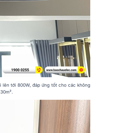
 lên tới 800W, đáp ứng tốt cho các không
- 30m².