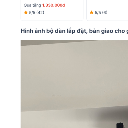
Quà tặng
1.330.000đ
5/5
(42)
5/5
(6)
Hình ảnh bộ dàn lắp đặt, bàn giao cho 