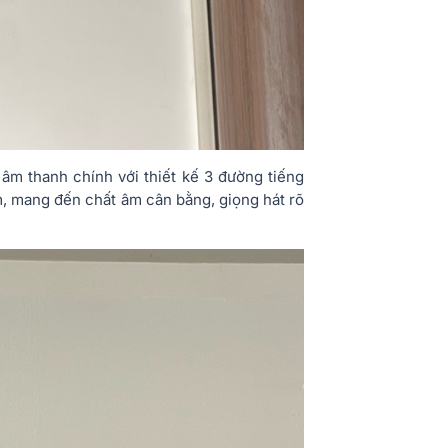
o âm thanh chính với thiết kế 3 đường tiếng
m, mang đến chất âm cân bằng, giọng hát rõ