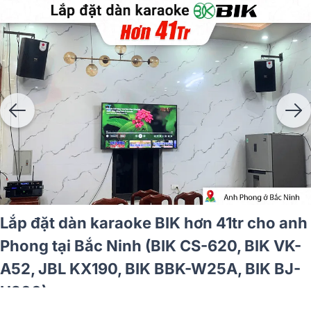
Lắp đặt dàn karaoke BIK hơn 41tr cho anh
Phong tại Bắc Ninh (BIK CS-620, BIK VK-
A52, JBL KX190, BIK BBK-W25A, BIK BJ-
U200)