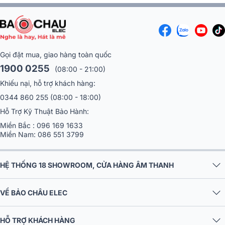
Gọi đặt mua, giao hàng toàn quốc
1900 0255
(08:00 - 21:00)
Khiếu nại, hỗ trợ khách hàng:
0344 860 255
(08:00 - 18:00)
Hỗ Trợ Kỹ Thuật Bảo Hành:
Miền Bắc :
096 169 1633
Miền Nam:
086 551 3799
HỆ THỐNG 18 SHOWROOM, CỬA HÀNG ÂM THANH
VỀ BẢO CHÂU ELEC
HỖ TRỢ KHÁCH HÀNG