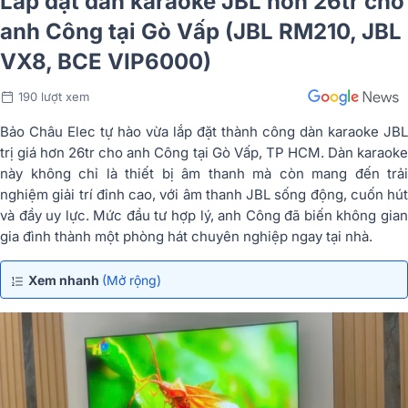
Lắp đặt dàn karaoke JBL hơn 26tr cho
anh Công tại Gò Vấp (JBL RM210, JBL
VX8, BCE VIP6000)
190 lượt xem
Bảo Châu Elec tự hào vừa lắp đặt thành công dàn karaoke JBL
trị giá hơn 26tr cho anh Công tại Gò Vấp, TP HCM. Dàn karaoke
này không chỉ là thiết bị âm thanh mà còn mang đến trải
nghiệm giải trí đỉnh cao, với âm thanh JBL sống động, cuốn hút
và đầy uy lực. Mức đầu tư hợp lý, anh Công đã biến không gian
gia đình thành một phòng hát chuyên nghiệp ngay tại nhà.
Xem nhanh
(Mở rộng)