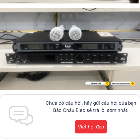
Chưa có câu hỏi, hãy gửi câu hỏi của bạn
Bảo Châu Elec sẽ trả lời sớm nhất.
Viết hỏi đáp