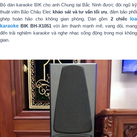
Bộ dàn karaoke BIK cho anh Chung tại Bắc Ninh được đội ngũ kỹ
thuật viên Bảo Châu Elec
khảo sát và tư vấn tối ưu
, đảm bảo phố
ghép hoàn hảo cho không gian phòng. Dàn gồm
2 chiếc
lo
karaoke
BIK BH-X1051
với âm thanh mạnh mẽ, vang dội, mang
đến trải nghiệm karaoke và nghe nhạc sống động trong mọi không
gian.