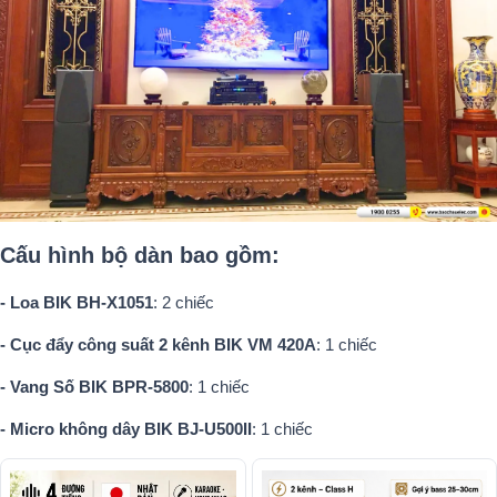
Cấu hình bộ dàn bao gồm:
- Loa BIK BH-X1051
: 2 chiếc
- Cục đẩy công suất 2 kênh BIK VM 420A
: 1 chiếc
- Vang Số BIK BPR-5800
: 1 chiếc
- Micro không dây BIK BJ-U500II
: 1 chiếc