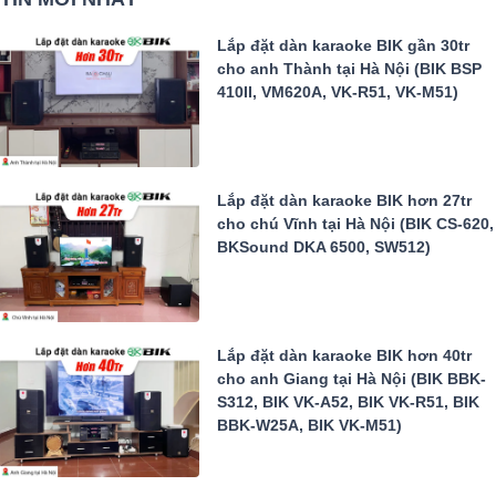
Lắp đặt dàn karaoke BIK gần 30tr
cho anh Thành tại Hà Nội (BIK BSP
410II, VM620A, VK-R51, VK-M51)
Lắp đặt dàn karaoke BIK hơn 27tr
cho chú Vĩnh tại Hà Nội (BIK CS-620,
BKSound DKA 6500, SW512)
Lắp đặt dàn karaoke BIK hơn 40tr
cho anh Giang tại Hà Nội (BIK BBK-
S312, BIK VK-A52, BIK VK-R51, BIK
BBK-W25A, BIK VK-M51)