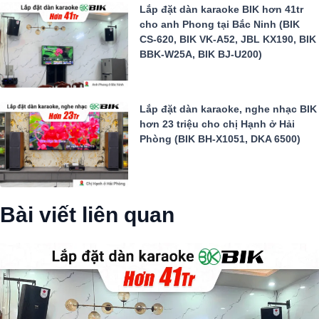
Lắp đặt dàn karaoke BIK hơn 41tr
cho anh Phong tại Bắc Ninh (BIK
CS-620, BIK VK-A52, JBL KX190, BIK
BBK-W25A, BIK BJ-U200)
Lắp đặt dàn karaoke, nghe nhạc BIK
hơn 23 triệu cho chị Hạnh ở Hải
Phòng (BIK BH-X1051, DKA 6500)
Bài viết liên quan