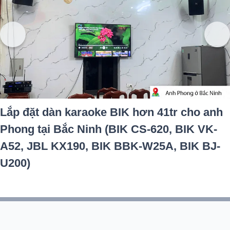
Lắp đặt dàn karaoke BIK hơn 41tr cho anh
Phong tại Bắc Ninh (BIK CS-620, BIK VK-
A52, JBL KX190, BIK BBK-W25A, BIK BJ-
U200)