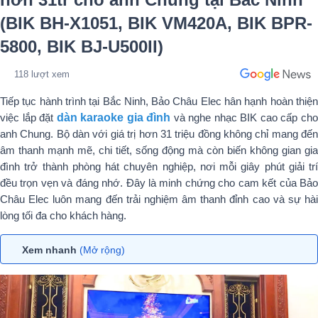
(BIK BH-X1051, BIK VM420A, BIK BPR-
5800, BIK BJ-U500II)
118 lượt xem
Tiếp tục hành trình tại Bắc Ninh, Bảo Châu Elec hân hạnh hoàn thiện
việc lắp đặt
dàn karaoke gia đình
và nghe nhạc BIK cao cấp ch
anh Chung. Bộ dàn với giá trị hơn 31 triệu đồng không chỉ mang đến
âm thanh mạnh mẽ, chi tiết, sống động mà còn biến không gian gia
đình trở thành phòng hát chuyên nghiệp, nơi mỗi giây phút giải trí
đều trọn vẹn và đáng nhớ. Đây là minh chứng cho cam kết của Bảo
Châu Elec luôn mang đến trải nghiệm âm thanh đỉnh cao và sự hài
lòng tối đa cho khách hàng.
Xem nhanh
(Mở rộng)