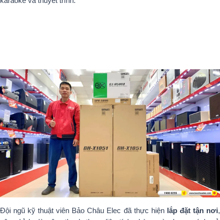
karaoke và thuyết trình.
Đội ngũ kỹ thuật viên Bảo Châu Elec đã thực hiện
lắp đặt tận nơi