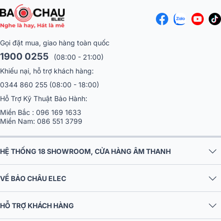
Gọi đặt mua, giao hàng toàn quốc
1900 0255
(08:00 - 21:00)
Khiếu nại, hỗ trợ khách hàng:
0344 860 255
(08:00 - 18:00)
Hỗ Trợ Kỹ Thuật Bảo Hành:
Miền Bắc :
096 169 1633
Miền Nam:
086 551 3799
HỆ THỐNG 18 SHOWROOM, CỬA HÀNG ÂM THANH
VỀ BẢO CHÂU ELEC
HỖ TRỢ KHÁCH HÀNG