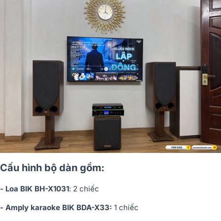
Cấu hình bộ dàn gồm:
- Loa BIK BH-X1031
: 2 chiếc
- Amply karaoke BIK BDA-X33:
1 chiếc