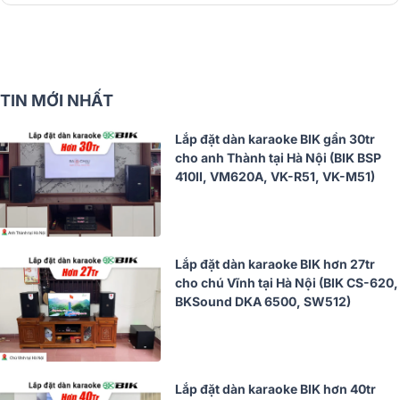
TIN MỚI NHẤT
Lắp đặt dàn karaoke BIK gần 30tr
cho anh Thành tại Hà Nội (BIK BSP
410II, VM620A, VK-R51, VK-M51)
Lắp đặt dàn karaoke BIK hơn 27tr
cho chú Vĩnh tại Hà Nội (BIK CS-620,
BKSound DKA 6500, SW512)
Lắp đặt dàn karaoke BIK hơn 40tr