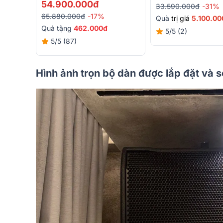
54.900.000đ
33.590.000đ
-31%
65.880.000đ
-17%
Quà
trị giá
5.100.00
Quà tặng
462.000đ
5/5
(2)
5/5
(87)
Hình ảnh trọn bộ dàn được lắp đặt và 