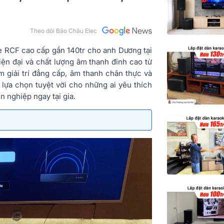
Theo dõi Bảo Châu Elec
e RCF cao cấp gần 140tr cho anh Dương tại
ện đại và chất lượng âm thanh đỉnh cao từ
 giải trí đẳng cấp, âm thanh chân thực và
lựa chọn tuyệt vời cho những ai yêu thích
 nghiệp ngay tại gia.