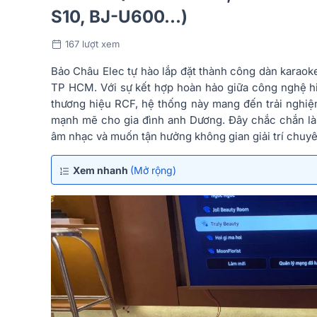
S10, BJ-U600...)
167 lượt xem
Bảo Châu Elec tự hào lắp đặt thành công dàn karaok
TP HCM. Với sự kết hợp hoàn hảo giữa công nghệ hi
thương hiệu RCF, hệ thống này mang đến trải nghiệm
mạnh mẽ cho gia đình anh Dương. Đây chắc chắn là 
âm nhạc và muốn tận hưởng không gian giải trí chuyên
Xem nhanh
(Mở rộng)