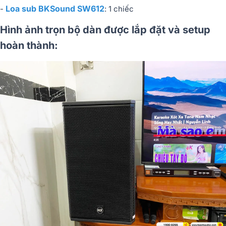
Loa sub BKSound SW612
-
: 1 chiếc
Hình ảnh trọn bộ dàn được lắp đặt và setup
hoàn thành: