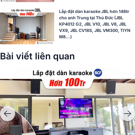
Lắp đặt dàn karaoke JBL hơn 148tr
cho anh Trung tại Thủ Đức (JBL
KP4012 G2, JBL V10, JBL V8, JBL
VX9, JBL CV18S, JBL VM300, TIYN
M8...)
Bài viết liên quan