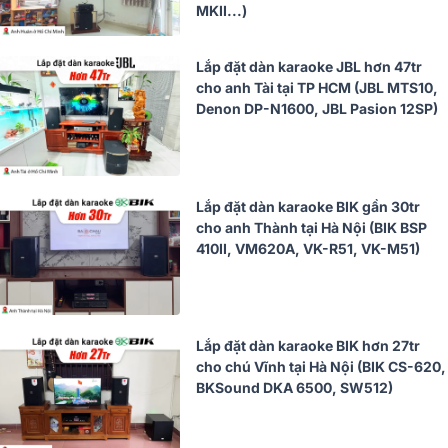
MKII...)
Lắp đặt dàn karaoke JBL hơn 47tr
cho anh Tài tại TP HCM (JBL MTS10,
Denon DP-N1600, JBL Pasion 12SP)
Lắp đặt dàn karaoke BIK gần 30tr
cho anh Thành tại Hà Nội (BIK BSP
410II, VM620A, VK-R51, VK-M51)
Lắp đặt dàn karaoke BIK hơn 27tr
cho chú Vĩnh tại Hà Nội (BIK CS-620,
BKSound DKA 6500, SW512)