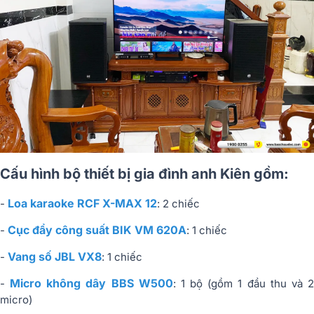
Cấu hình bộ thiết bị gia đình anh Kiên gồm:
Loa karaoke RCF X-MAX 12
-
: 2 chiếc
Cục đẩy công suất BIK VM 620A
-
: 1 chiếc
Vang số JBL VX8
-
: 1 chiếc
Micro không dây BBS W500
-
: 1 bộ (gồm 1 đầu thu và 
micro)