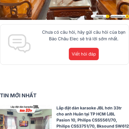
Chưa có câu hỏi, hãy gửi câu hỏi của bạn
Bảo Châu Elec sẽ trả lời sớm nhất.
Viết hỏi đáp
TIN MỚI NHẤT
Lắp đặt dàn karaoke JBL hơn 33tr
cho anh Huân tại TP HCM (JBL
Pasion 10, Philips CSS5561/70,
Philips CSS3751/70, Bksound SW612