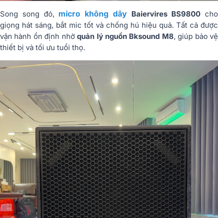
micro không dây
Song song đó,
Baiervires BS9800
cho
giọng hát sáng, bắt mic tốt và chống hú hiệu quả. Tất cả được
vận hành ổn định nhờ
quản lý nguồn Bksound M8
, giúp bảo v
thiết bị và tối ưu tuổi thọ.