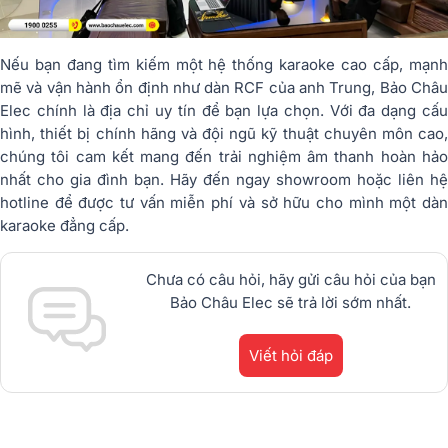
Nếu bạn đang tìm kiếm một hệ thống karaoke cao cấp, mạnh
mẽ và vận hành ổn định như dàn RCF của anh Trung, Bảo Châu
Elec chính là địa chỉ uy tín để bạn lựa chọn. Với đa dạng cấu
hình, thiết bị chính hãng và đội ngũ kỹ thuật chuyên môn cao,
chúng tôi cam kết mang đến trải nghiệm âm thanh hoàn hảo
nhất cho gia đình bạn. Hãy đến ngay showroom hoặc liên hệ
hotline để được tư vấn miễn phí và sở hữu cho mình một dàn
karaoke đẳng cấp.
Chưa có câu hỏi, hãy gửi câu hỏi của bạn
Bảo Châu Elec sẽ trả lời sớm nhất.
Viết hỏi đáp