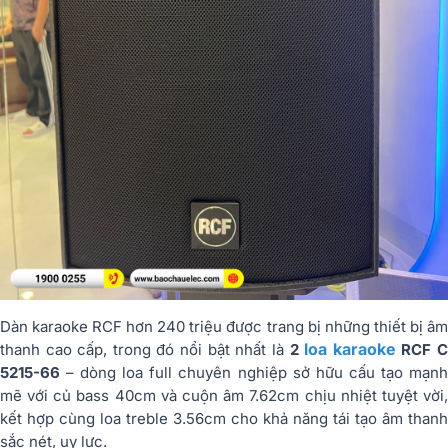
Dàn karaoke RCF hơn 240 triệu được trang bị những thiết bị âm
loa karaoke
thanh cao cấp, trong đó nổi bật nhất là
2
RCF 
5215-66
– dòng loa full chuyên nghiệp sở hữu cấu tạo mạnh
mẽ với củ bass 40cm và cuộn âm 7.62cm chịu nhiệt tuyệt vời,
kết hợp cùng loa treble 3.56cm cho khả năng tái tạo âm thanh
sắc nét, uy lực.