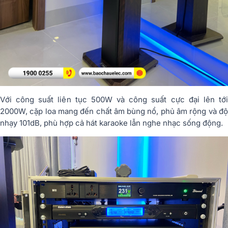
Với công suất liên tục 500W và công suất cực đại lên tới
2000W, cặp loa mang đến chất âm bùng nổ, phủ âm rộng và độ
nhạy 101dB, phù hợp cả hát karaoke lẫn nghe nhạc sống động.