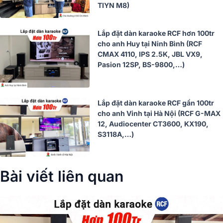
TIYN M8)
Lắp đặt dàn karaoke RCF hơn 100tr
cho anh Huy tại Ninh Bình (RCF
CMAX 4110, IPS 2.5K, JBL VX9,
Pasion 12SP, BS-9800,…)
Lắp đặt dàn karaoke RCF gần 100tr
cho anh Vinh tại Hà Nội (RCF G-MAX
12, Audiocenter CT3600, KX190,
S3118A,…)
Bài viết liên quan