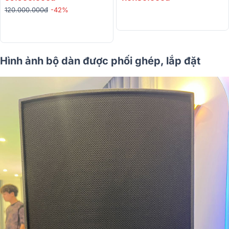
120.000.000đ
-42%
Hình ảnh bộ dàn được phối ghép, lắp đặt