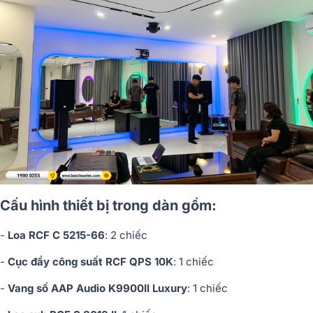
Cấu hình thiết bị trong dàn gồm:
-
Loa RCF C 5215-66
: 2 chiếc
-
Cục đẩy công suất RCF QPS 10K
: 1 chiếc
-
Vang số AAP Audio K9900II Luxury
: 1 chiếc