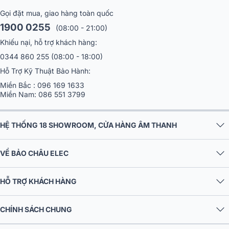
Gọi đặt mua, giao hàng toàn quốc
1900 0255
(08:00 - 21:00)
Khiếu nại, hỗ trợ khách hàng:
0344 860 255
(08:00 - 18:00)
Hỗ Trợ Kỹ Thuật Bảo Hành:
Miền Bắc :
096 169 1633
Miền Nam:
086 551 3799
HỆ THỐNG 18 SHOWROOM, CỬA HÀNG ÂM THANH
VỀ BẢO CHÂU ELEC
HỖ TRỢ KHÁCH HÀNG
CHÍNH SÁCH CHUNG