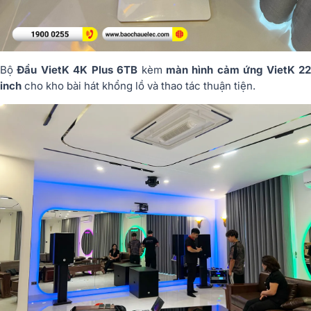
Bộ
Đầu VietK 4K Plus 6TB
kèm
màn hình cảm ứng VietK 2
inch
cho kho bài hát khổng lồ và thao tác thuận tiện.