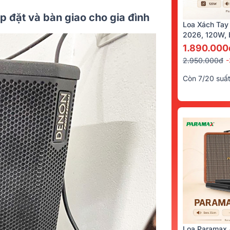
p đặt và bàn giao cho gia đình
Loa Xách Tay
2026, 120W, B
Kèm 2 Tay Mi
1.890.000
2.950.000đ
Còn 7/20 suấ
Loa Paramax 