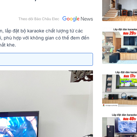
Theo dõi Bảo Châu Elec
n, lắp đặt bộ karaoke chất lượng từ các
i, phù hợp với không gian có thể đem đến
hắt khe.