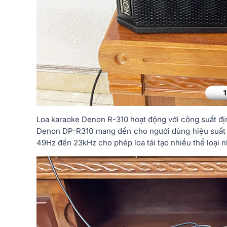
Loa karaoke Denon R-310 hoạt động với công suất đ
Denon DP-R310 mang đến cho người dùng hiệu suất â
49Hz đến 23kHz cho phép loa tái tạo nhiều thể loại 