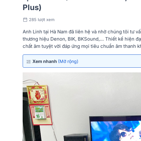
Plus)
285 lượt xem
Anh Linh tại Hà Nam đã liên hệ và nhờ chúng tôi tư vấ
thương hiệu Denon, BIK, BKSound,… Thiết kế hiện đạ
chất âm tuyệt vời đáp ứng mọi tiêu chuẩn âm thanh k
Xem nhanh
(Mở rộng)