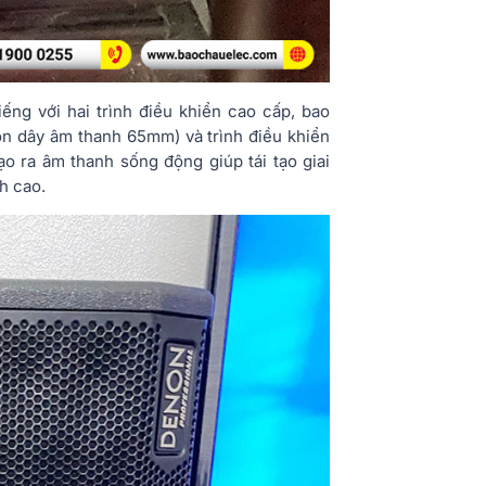
ng với hai trình điều khiển cao cấp, bao
uộn dây âm thanh 65mm) và trình điều khiển
ạo ra âm thanh sống động giúp tái tạo giai
h cao.