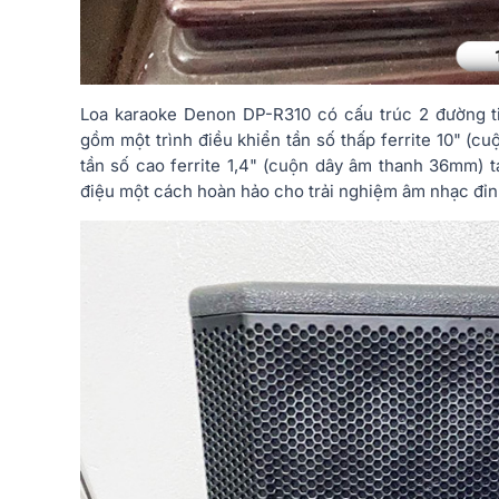
Loa karaoke Denon DP-R310 có cấu trúc 2 đường tiế
gồm một trình điều khiển tần số thấp ferrite 10" (c
tần số cao ferrite 1,4" (cuộn dây âm thanh 36mm) t
điệu một cách hoàn hảo cho trải nghiệm âm nhạc đỉn