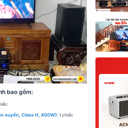
Linh bao gồm:
hiếc
ồn xuyến, Class H, 400W)
: 1 chiếc