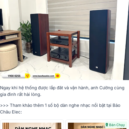
Ngay khi hệ thống được lắp đăt và vận hành, anh Cường cùng
gia đình rất hài lòng.
>>> Tham khảo thêm 1 số bộ dàn nghe nhạc nổi bật tại Bảo
Châu Elec:
Bán Chạy