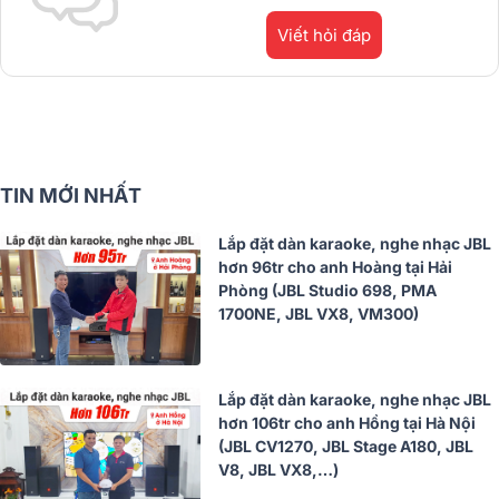
Viết hỏi đáp
TIN MỚI NHẤT
Lắp đặt dàn karaoke, nghe nhạc JBL
hơn 96tr cho anh Hoàng tại Hải
Phòng (JBL Studio 698, PMA
1700NE, JBL VX8, VM300)
Lắp đặt dàn karaoke, nghe nhạc JBL
hơn 106tr cho anh Hồng tại Hà Nội
(JBL CV1270, JBL Stage A180, JBL
V8, JBL VX8,…)