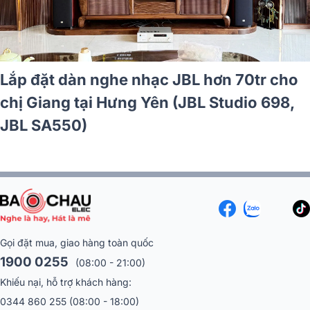
Lắp đặt dàn nghe nhạc JBL hơn 120tr cho
anh Chu tại Hà Nội (JBL Studio 698, JBL
SA550, CXN100, JBL Studio 660P)
Gọi đặt mua, giao hàng toàn quốc
1900 0255
(08:00 - 21:00)
Khiếu nại, hỗ trợ khách hàng:
0344 860 255
(08:00 - 18:00)