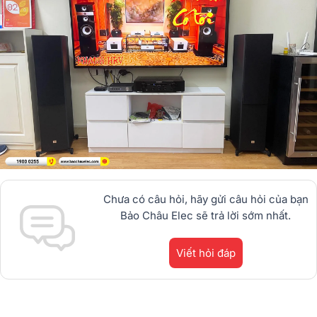
Chưa có câu hỏi, hãy gửi câu hỏi của bạn
Bảo Châu Elec sẽ trả lời sớm nhất.
Viết hỏi đáp