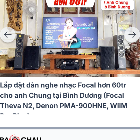
Lắp đặt dàn nghe nhạc Focal hơn 60tr
cho anh Chung tại Bình Dương (Focal
Theva N2, Denon PMA-900HNE, WiiM
Pro Plus)