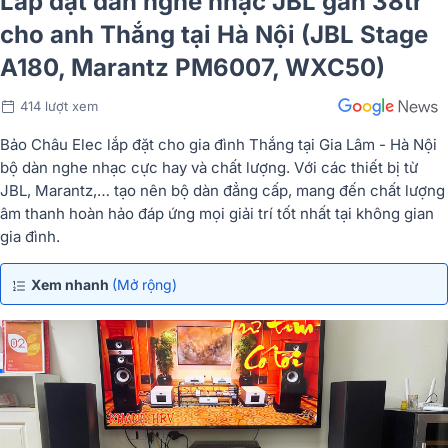
Lắp đặt dàn nghe nhạc JBL gần 38tr
cho anh Thắng tại Hà Nội (JBL Stage
A180, Marantz PM6007, WXC50)
414 lượt xem
Bảo Châu Elec lắp đặt cho gia đình Thắng tại Gia Lâm - Hà Nội
bộ dàn nghe nhạc cực hay và chất lượng. Với các thiết bị từ
JBL, Marantz,… tạo nên bộ dàn đẳng cấp, mang đến chất lượng
âm thanh hoàn hảo đáp ứng mọi giải trí tốt nhất tại không gian
gia đình.
Xem nhanh
(Mở rộng)