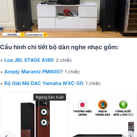
Cấu hình chi tiết bộ dàn nghe nhạc gồm:
Loa JBL STAGE A180
+
: 2 chiếc
Amply Marantz PM6007
+
: 1 chiếc
Bộ Giải Mã DAC Yamaha WXC-50
+
: 1 chiếc
Ngừng Sản Xuất