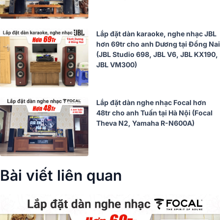
Lắp đặt dàn karaoke, nghe nhạc JBL
hơn 69tr cho anh Dương tại Đồng Nai
(JBL Studio 698, JBL V6, JBL KX190,
JBL VM300)
Lắp đặt dàn nghe nhạc Focal hơn
48tr cho anh Tuấn tại Hà Nội (Focal
Theva N2, Yamaha R-N600A)
Bài viết liên quan