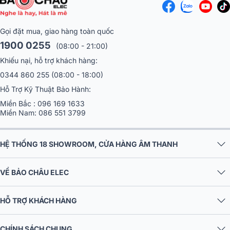
Gọi đặt mua, giao hàng toàn quốc
1900 0255
(08:00 - 21:00)
Khiếu nại, hỗ trợ khách hàng:
0344 860 255
(08:00 - 18:00)
Hỗ Trợ Kỹ Thuật Bảo Hành:
Miền Bắc :
096 169 1633
Miền Nam:
086 551 3799
HỆ THỐNG 18 SHOWROOM, CỬA HÀNG ÂM THANH
VỀ BẢO CHÂU ELEC
HỖ TRỢ KHÁCH HÀNG
CHÍNH SÁCH CHUNG