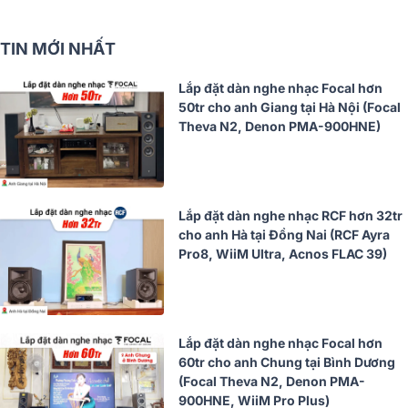
TIN MỚI NHẤT
Lắp đặt dàn nghe nhạc Focal hơn
50tr cho anh Giang tại Hà Nội (Focal
Theva N2, Denon PMA-900HNE)
Lắp đặt dàn nghe nhạc RCF hơn 32tr
cho anh Hà tại Đồng Nai (RCF Ayra
Pro8, WiiM Ultra, Acnos FLAC 39)
Lắp đặt dàn nghe nhạc Focal hơn
60tr cho anh Chung tại Bình Dương
(Focal Theva N2, Denon PMA-
900HNE, WiiM Pro Plus)