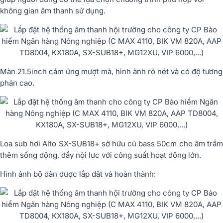
không gian âm thanh sử dụng.
Màn 21.5inch cảm ứng mượt mà, hình ảnh rõ nét và có độ tương
phản cao.
Loa sub hơi Alto SX-SUB18+ sở hữu củ bass 50cm cho âm trầm
thêm sống động, đầy nội lực với công suất hoạt động lớn.
Hình ảnh bộ dàn được lắp đặt và hoàn thành: