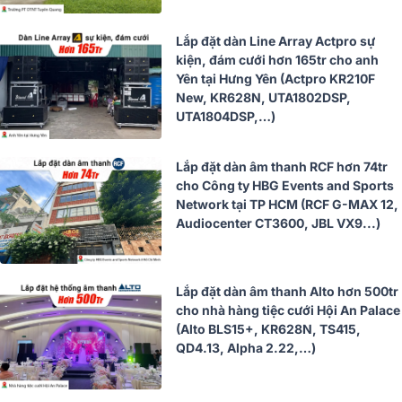
Lắp đặt dàn Line Array Actpro sự
kiện, đám cưới hơn 165tr cho anh
Yên tại Hưng Yên (Actpro KR210F
New, KR628N, UTA1802DSP,
UTA1804DSP,…)
Lắp đặt dàn âm thanh RCF hơn 74tr
cho Công ty HBG Events and Sports
Network tại TP HCM (RCF G-MAX 12,
Audiocenter CT3600, JBL VX9...)
Lắp đặt dàn âm thanh Alto hơn 500tr
cho nhà hàng tiệc cưới Hội An Palace
(Alto BLS15+, KR628N, TS415,
QD4.13, Alpha 2.22,…)