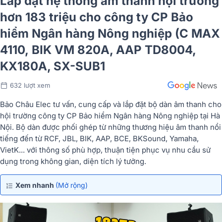
Lắp đặt hệ thống âm thanh hội trường
hơn 183 triệu cho công ty CP Bảo
hiểm Ngân hàng Nông nghiệp (C MAX
4110, BIK VM 820A, AAP TD8004,
KX180A, SX-SUB1
632 lượt xem
Bảo Châu Elec tư vấn, cung cấp và lắp đặt bộ dàn âm thanh cho
hội trường công ty CP Bảo hiểm Ngân hàng Nông nghiệp tại Hà
Nội. Bộ dàn được phối ghép từ những thương hiệu âm thanh nổi
tiếng đến từ RCF, JBL, BIK, AAP, BCE, BKSound, Yamaha,
VietK... với thông số phù hợp, thuận tiện phục vụ nhu cầu sử
dụng trong không gian, diện tích lý tưởng.
Xem nhanh
(Mở rộng)