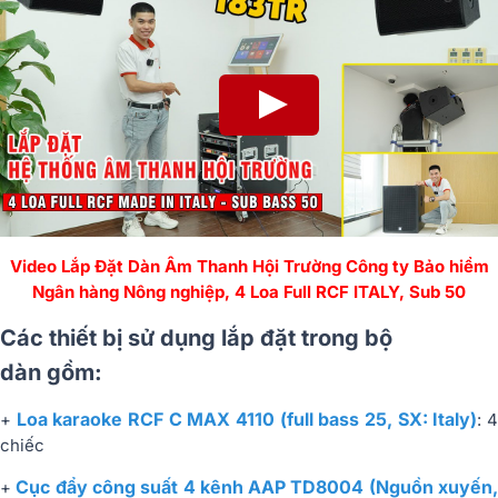
Video Lắp Đặt Dàn Âm Thanh Hội Trường Công ty Bảo hiểm
Ngân hàng Nông nghiệp, 4 Loa Full RCF ITALY, Sub 50
Các thiết bị sử dụng lắp đặt trong bộ
dàn gồm:
Loa karaoke RCF C MAX 4110 (full bass 25, SX: Italy)
+
: 
chiếc
Cục đẩy công suất 4 kênh AAP TD8004 (Nguồn xuyến
+