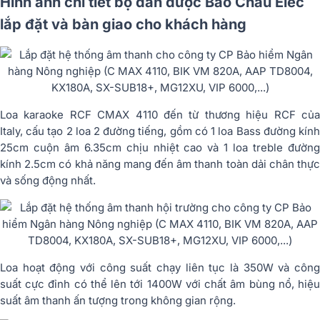
Hình ảnh chi tiết bộ dàn được Bảo Châu Elec
lắp đặt và bàn giao cho khách hàng
Loa karaoke RCF CMAX 4110 đến từ thương hiệu RCF của
Italy, cấu tạo 2 loa 2 đường tiếng, gồm có 1 loa Bass đường kính
25cm cuộn âm 6.35cm chịu nhiệt cao và 1 loa treble đường
kính 2.5cm có khả năng mang đến âm thanh toàn dải chân thực
và sống động nhất.
Loa hoạt động với công suất chạy liên tục là 350W và công
suất cực đỉnh có thể lên tới 1400W với chất âm bùng nổ, hiệu
suất âm thanh ấn tượng trong không gian rộng.