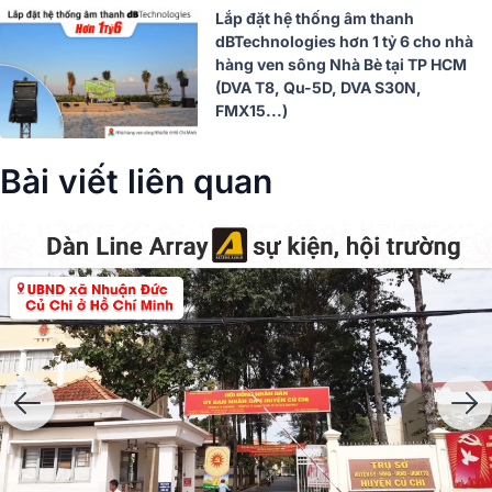
Lắp đặt hệ thống âm thanh
dBTechnologies hơn 1 tỷ 6 cho nhà
hàng ven sông Nhà Bè tại TP HCM
(DVA T8, Qu-5D, DVA S30N,
FMX15...)
Bài viết liên quan