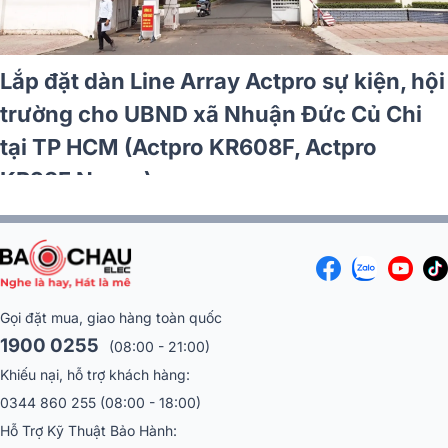
Lắp đặt dàn Line Array Actpro sự kiện, hội
trường cho UBND xã Nhuận Đức Củ Chi
tại TP HCM (Actpro KR608F, Actpro
KR28F New...)
Gọi đặt mua, giao hàng toàn quốc
1900 0255
(08:00 - 21:00)
Khiếu nại, hỗ trợ khách hàng:
0344 860 255
(08:00 - 18:00)
Hỗ Trợ Kỹ Thuật Bảo Hành: