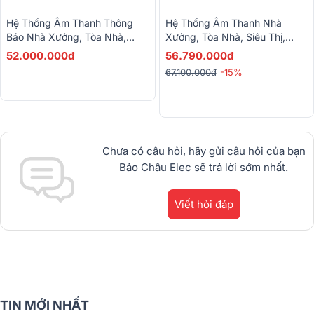
Hệ Thống Âm Thanh Thông
Hệ Thống Âm Thanh Nhà
Báo Nhà Xưởng, Tòa Nhà,
Xưởng, Tòa Nhà, Siêu Thị,
Bệnh Viện Phân 6 Vùng (ITC
Thông Báo Nhạc Nền 01 (ITC
52.000.000đ
56.790.000đ
T-804, ITC T-776P,...)
T-776S, ITC T-B500D, ITC T-
67.100.000đ
-15%
621A,…)
Chưa có câu hỏi, hãy gửi câu hỏi của bạn
Bảo Châu Elec sẽ trả lời sớm nhất.
Viết hỏi đáp
TIN MỚI NHẤT