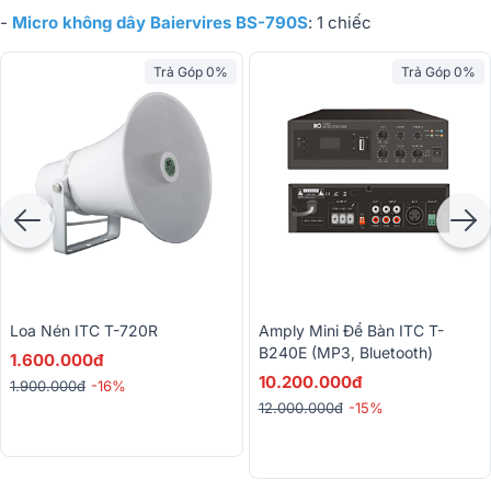
-
Micro không dây Baiervires BS-790S
: 1 chiếc
Trả Góp 0%
Trả Góp 0%
Loa Nén ITC T-720R
Amply Mini Để Bàn ITC T-
B240E (MP3, Bluetooth)
1.600.000đ
10.200.000đ
1.900.000đ
-16%
12.000.000đ
-15%