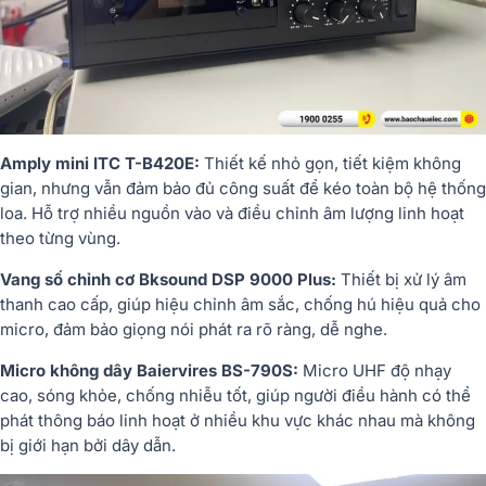
Amply mini ITC T-B420E:
Thiết kế nhỏ gọn, tiết kiệm không
gian, nhưng vẫn đảm bảo đủ công suất để kéo toàn bộ hệ thống
loa. Hỗ trợ nhiều nguồn vào và điều chỉnh âm lượng linh hoạt
theo từng vùng.
Vang số chỉnh cơ Bksound DSP 9000 Plus:
Thiết bị xử lý âm
thanh cao cấp, giúp hiệu chỉnh âm sắc, chống hú hiệu quả cho
micro, đảm bảo giọng nói phát ra rõ ràng, dễ nghe.
Micro không dây Baiervires BS-790S:
Micro UHF độ nhạy
cao, sóng khỏe, chống nhiễu tốt, giúp người điều hành có thể
phát thông báo linh hoạt ở nhiều khu vực khác nhau mà không
bị giới hạn bởi dây dẫn.