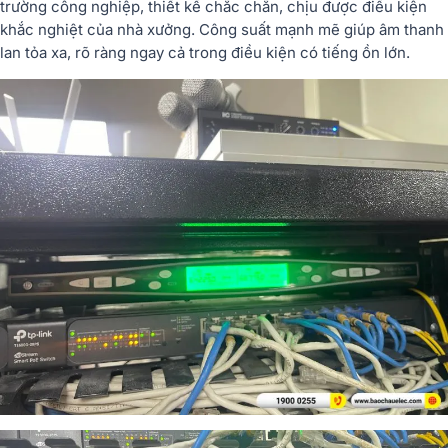
trường công nghiệp, thiết kế chắc chắn, chịu được điều kiện
khắc nghiệt của nhà xưởng. Công suất mạnh mẽ giúp âm thanh
lan tỏa xa, rõ ràng ngay cả trong điều kiện có tiếng ồn lớn.