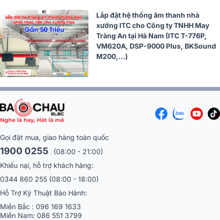
Lắp đặt hệ thống âm thanh nhà
xưởng ITC cho Công ty TNHH May
Tràng An tại Hà Nam (ITC T-776P,
VM620A, DSP-9000 Plus, BKSound
M200,…)
Gọi đặt mua, giao hàng toàn quốc
1900 0255
(08:00 - 21:00)
Khiếu nại, hỗ trợ khách hàng:
0344 860 255
(08:00 - 18:00)
Hỗ Trợ Kỹ Thuật Bảo Hành:
Miền Bắc :
096 169 1633
Miền Nam:
086 551 3799