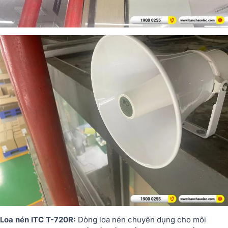
Loa nén ITC T-720R:
Dòng loa nén chuyên dụng cho môi