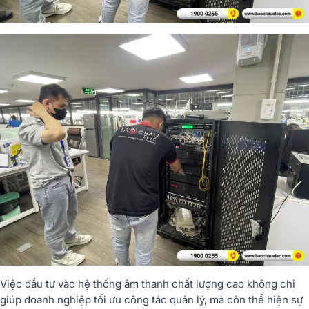
Việc đầu tư vào hệ thống âm thanh chất lượng cao không chỉ
giúp doanh nghiệp tối ưu công tác quản lý, mà còn thể hiện sự