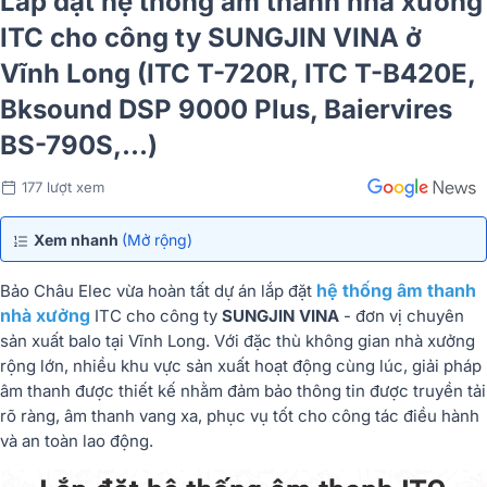
Lắp đặt hệ thống âm thanh nhà xưởng
ITC cho công ty SUNGJIN VINA ở
Vĩnh Long (ITC T-720R, ITC T-B420E,
Bksound DSP 9000 Plus, Baiervires
BS-790S,...)
177 lượt xem
Xem nhanh
(Mở rộng)
hệ thống âm thanh
Bảo Châu Elec vừa hoàn tất dự án lắp đặt
nhà xưởng
ITC cho công ty
SUNGJIN VINA
- đơn vị chuyên
sản xuất balo tại Vĩnh Long. Với đặc thù không gian nhà xưởng
rộng lớn, nhiều khu vực sản xuất hoạt động cùng lúc, giải pháp
âm thanh được thiết kế nhằm đảm bảo thông tin được truyền tải
rõ ràng, âm thanh vang xa, phục vụ tốt cho công tác điều hành
và an toàn lao động.