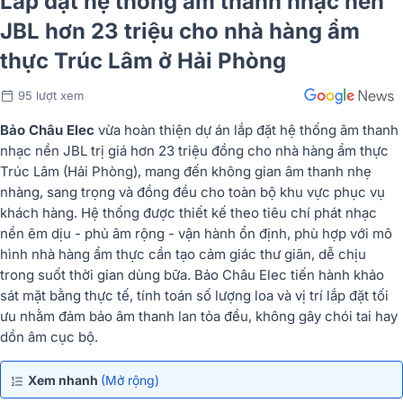
Lắp đặt hệ thống âm thanh nhạc nền
JBL hơn 23 triệu cho nhà hàng ẩm
thực Trúc Lâm ở Hải Phòng
95 lượt xem
Bảo Châu Elec
vừa hoàn thiện dự án lắp đặt hệ thống âm thanh
nhạc nền JBL trị giá hơn 23 triệu đồng cho nhà hàng ẩm thực
Trúc Lâm (Hải Phòng), mang đến không gian âm thanh nhẹ
nhàng, sang trọng và đồng đều cho toàn bộ khu vực phục vụ
khách hàng. Hệ thống được thiết kế theo tiêu chí phát nhạc
nền êm dịu - phủ âm rộng - vận hành ổn định, phù hợp với mô
hình nhà hàng ẩm thực cần tạo cảm giác thư giãn, dễ chịu
trong suốt thời gian dùng bữa. Bảo Châu Elec tiến hành khảo
sát mặt bằng thực tế, tính toán số lượng loa và vị trí lắp đặt tối
ưu nhằm đảm bảo âm thanh lan tỏa đều, không gây chói tai hay
dồn âm cục bộ.
Xem nhanh
(Mở rộng)