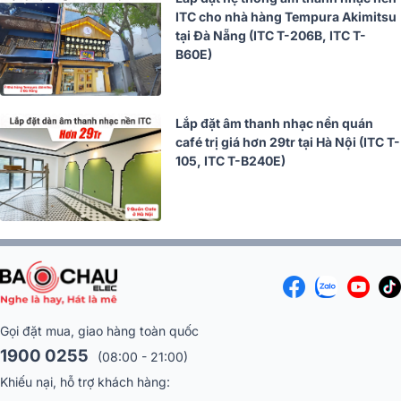
ITC cho nhà hàng Tempura Akimitsu
tại Đà Nẵng (ITC T-206B, ITC T-
B60E)
Lắp đặt âm thanh nhạc nền quán
café trị giá hơn 29tr tại Hà Nội (ITC T-
105, ITC T-B240E)
Gọi đặt mua, giao hàng toàn quốc
1900 0255
(08:00 - 21:00)
Khiếu nại, hỗ trợ khách hàng: