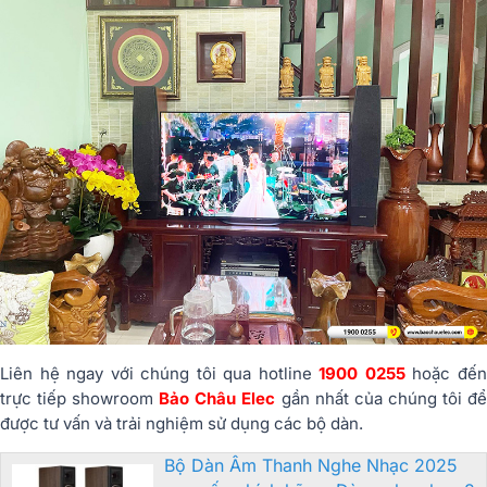
Liên hệ ngay với chúng tôi qua hotline
1900 0255
hoặc đế
trực tiếp showroom
Bảo Châu Elec
gần nhất của chúng tôi đ
được tư vấn và trải nghiệm sử dụng các bộ dàn.
Bộ Dàn Âm Thanh Nghe Nhạc 2025