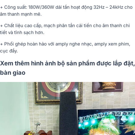
+ Công suất: 180W/360W dải tần hoạt động 32Hz – 24kHz cho
âm thanh mạnh mẽ.
+ Chất liệu cao cấp, mạch phân tần cải tiến cho âm thanh chi
tiết và tĩnh sạch hơn.
+ Phối ghép hoàn hảo với amply nghe nhạc, amply xem phim,
cục đẩy.
Xem thêm hình ảnh bộ sản phẩm được lắp đặt,
bàn giao