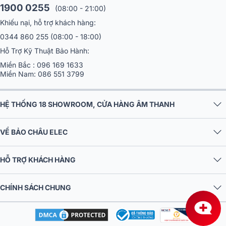
1900 0255
(08:00 - 21:00)
Khiếu nại, hỗ trợ khách hàng:
0344 860 255
(08:00 - 18:00)
Hỗ Trợ Kỹ Thuật Bảo Hành:
Miền Bắc :
096 169 1633
Miền Nam:
086 551 3799
HỆ THỐNG 18 SHOWROOM, CỬA HÀNG ÂM THANH
VỀ BẢO CHÂU ELEC
HỖ TRỢ KHÁCH HÀNG
CHÍNH SÁCH CHUNG