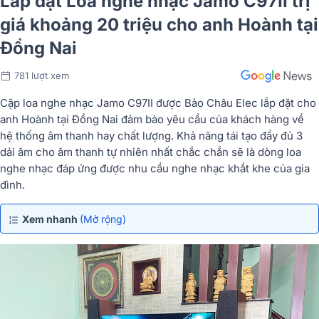
Lắp đặt Loa nghe nhạc Jamo C97II trị
giá khoảng 20 triệu cho anh Hoành tại
Đồng Nai
781 lượt xem
Cặp loa nghe nhạc Jamo C97II được Bảo Châu Elec lắp đặt cho
anh Hoành tại Đồng Nai đảm bảo yêu cầu của khách hàng về
hệ thống âm thanh hay chất lượng. Khả năng tái tạo đầy đủ 3
dải âm cho âm thanh tự nhiên nhất chắc chắn sẽ là dòng loa
nghe nhạc đáp ứng được nhu cầu nghe nhạc khắt khe của gia
đình.
Xem nhanh
(Mở rộng)