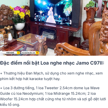
Đặc điểm nổi bật Loa nghe nhạc Jamo C97II:
+ Thương hiệu Đan Mạch, sử dụng cho xem nghe nhạc, xem
phim kết hợp hát karaoke tuyệt hay.
+ Loa 3 đường tiếng, 1 loa Tweeter 2.54cm dome lụa Wave
Guide củ loa Neodymium; 1 loa Midrange 15.24cm; 2 loa
Woofer 15.24cm hợp chất cứng nhẹ từ nhôm và sợi gỗ dệt lưới
kiểu tổ ong.