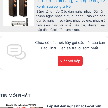
cao cấp chính hãng, Dàn nghe nhạc 2
kênh Stereo giá Rẻ
Bảng tổng hợp Các dàn nghe nhạc, Dàn âm
thanh nghe nhạc hi-fi, hi-end từ cao cấp đến
giá rẻ, nghe nhạc vàng, nhạc bolero, nhạc trữ
tình siêu hay với nhiều ưu đãi, khuyến mại
hấp dẫn. Click để tham khảo.
Chưa có câu hỏi, hãy gửi câu hỏi của bạn
Bảo Châu Elec sẽ trả lời sớm nhất.
Viết hỏi đáp
TIN MỚI NHẤT
Lắp đặt dàn nghe nhạc Focal hơn