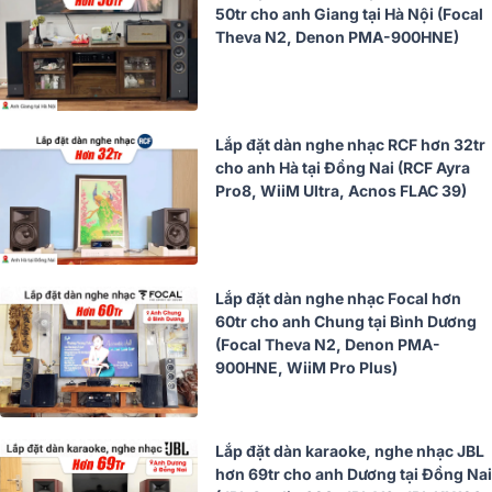
50tr cho anh Giang tại Hà Nội (Focal
Theva N2, Denon PMA-900HNE)
Lắp đặt dàn nghe nhạc RCF hơn 32tr
cho anh Hà tại Đồng Nai (RCF Ayra
Pro8, WiiM Ultra, Acnos FLAC 39)
Lắp đặt dàn nghe nhạc Focal hơn
60tr cho anh Chung tại Bình Dương
(Focal Theva N2, Denon PMA-
900HNE, WiiM Pro Plus)
Lắp đặt dàn karaoke, nghe nhạc JBL
hơn 69tr cho anh Dương tại Đồng Nai