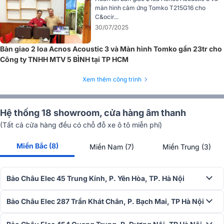
màn hình cảm ứng Tomko T215G16 cho
C&ocir...
30/07/2025
Bàn giao 2 loa Acnos Acoustic 3 và Màn hình Tomko gần 23tr cho
Công ty TNHH MTV 5 BÌNH tại TP HCM
Xem thêm công trình
Hệ thống 18 showroom, cửa hàng âm thanh
(Tất cả cửa hàng đều có chỗ đỗ xe ô tô miễn phí)
Miền Bắc (8)
Miền Nam (7)
Miền Trung (3)
Bảo Châu Elec 45 Trung Kính, P. Yên Hòa, TP. Hà Nội
Bảo Châu Elec 287 Trần Khát Chân, P. Bạch Mai, TP Hà Nội