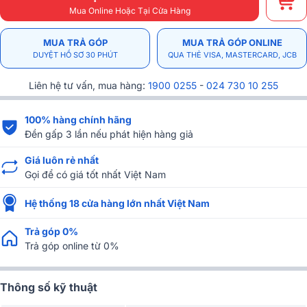
Mua Online Hoặc Tại Cửa Hàng
MUA TRẢ GÓP
MUA TRẢ GÓP ONLINE
DUYỆT HỒ SƠ 30 PHÚT
QUA THẺ VISA, MASTERCARD, JCB
Liên hệ tư vấn, mua hàng:
1900 0255
-
024 730 10 255
100% hàng chính hãng
Đền gấp 3 lần nếu phát hiện hàng giả
Giá luôn rẻ nhất
Gọi để có giá tốt nhất Việt Nam
Hệ thống 18 cửa hàng lớn nhất Việt Nam
Trả góp 0%
Trả góp online từ 0%
Thông số kỹ thuật