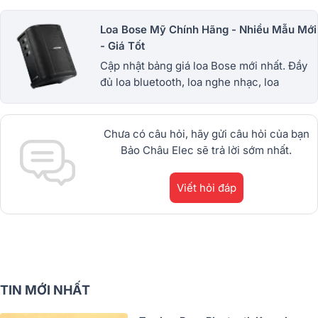
Loa Bose Mỹ Chính Hãng - Nhiều Mẫu Mới
- Giá Tốt
Cập nhật bảng giá loa Bose mới nhất. Đầy
đủ loa bluetooth, loa nghe nhạc, loa
soundbar, loa karaoke chính hãng với
nhiều ưu đãi hấp dẫn. 1900.0255
Chưa có câu hỏi, hãy gửi câu hỏi của bạn
Bảo Châu Elec sẽ trả lời sớm nhất.
Viết hỏi đáp
TIN MỚI NHẤT