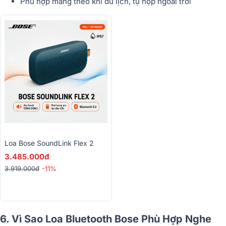
Phù hợp mang theo khi du lịch, tụ họp ngoài trời
Loa Bose SoundLink Flex 2
3.485.000đ
3.919.000đ
-11%
6. Vì Sao Loa Bluetooth Bose Phù Hợp Nghe