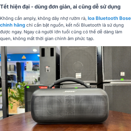
Tết hiện đại - dùng đơn giản, ai cũng dễ sử dụng
loa Bluetooth Bose
Không cần amply, không dây nhợ rườm rà,
chính hãng
chỉ cần bật nguồn, kết nối Bluetooth là sử dụng
được ngay. Ngay cả người lớn tuổi cũng có thể dễ dàng làm
quen, không mất thời gian chỉnh âm phức tạp.