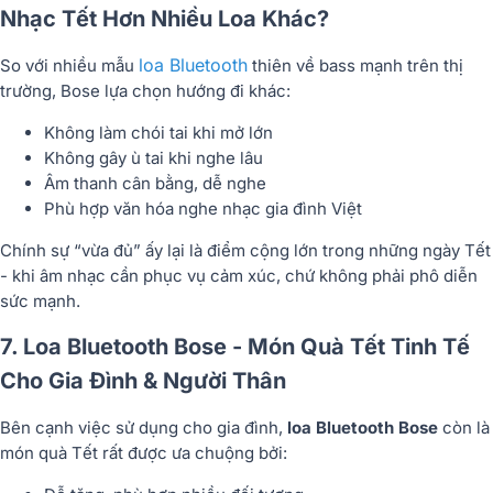
Nhạc Tết Hơn Nhiều Loa Khác?
loa Bluetooth
So với nhiều mẫu
thiên về bass mạnh trên thị
trường, Bose lựa chọn hướng đi khác:
Không làm chói tai khi mở lớn
Không gây ù tai khi nghe lâu
Âm thanh cân bằng, dễ nghe
Phù hợp văn hóa nghe nhạc gia đình Việt
Chính sự “vừa đủ” ấy lại là điểm cộng lớn trong những ngày Tết
- khi âm nhạc cần phục vụ cảm xúc, chứ không phải phô diễn
sức mạnh.
7. Loa Bluetooth Bose - Món Quà Tết Tinh Tế
Cho Gia Đình & Người Thân
Bên cạnh việc sử dụng cho gia đình,
loa Bluetooth Bose
còn là
món quà Tết rất được ưa chuộng bởi: