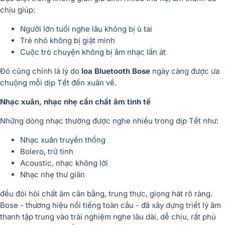
chịu giúp:
Người lớn tuổi nghe lâu không bị ù tai
Trẻ nhỏ không bị giật mình
Cuộc trò chuyện không bị âm nhạc lấn át
Đó cũng chính là lý do
loa Bluetooth Bose
ngày càng được ưa
chuộng mỗi dịp Tết đến xuân về.
Nhạc xuân, nhạc nhẹ cần chất âm tinh tế
Những dòng nhạc thường được nghe nhiều trong dịp Tết như:
Nhạc xuân truyền thống
Bolero, trữ tình
Acoustic, nhạc không lời
Nhạc nhẹ thư giãn
đều đòi hỏi
chất âm cân bằng, trung thực, giọng hát rõ ràng
.
Bose - thương hiệu nổi tiếng toàn cầu - đã xây dựng triết lý âm
thanh tập trung vào trải nghiệm nghe lâu dài, dễ chịu, rất phù