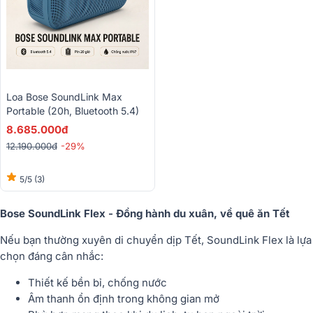
Loa Bose SoundLink Max
Portable (20h, Bluetooth 5.4)
8.685.000đ
12.190.000đ
-29%
5/5
(3)
Bose SoundLink Flex - Đồng hành du xuân, về quê ăn Tết
Nếu bạn thường xuyên di chuyển dịp Tết, SoundLink Flex là lựa
chọn đáng cân nhắc:
Thiết kế bền bỉ, chống nước
Âm thanh ổn định trong không gian mở