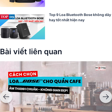
Top 9 Loa Bluetooth Bose không dây
hay tốt nhất hiện nay
Bài viết liên quan