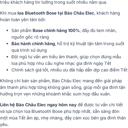
triệu khách hàng tin tưởng trong suốt nhiều năm qua.
Khi mua
loa Bluetooth Bose tại Bảo Châu Elec
, khách hàng
hoàn toàn yên tâm bởi:
Sản phẩm
Bose chính hãng 100%
, đầy đủ tem nhãn,
nguồn gốc rõ ràng
Bảo hành chính hãng
, hỗ trợ kỹ thuật tận tâm trong suốt
quá trình sử dụng
Đội ngũ tư vấn am hiểu âm thanh, giúp chọn đúng mẫu
loa phù hợp nhu cầu nghe nhạc gia đình ngày Tết
Chính sách giá tốt, nhiều ưu đãi hấp dẫn dịp cao điểm Tết
Không chỉ bán sản phẩm, Bảo Châu Elec mang đến giải pháp
âm thanh phù hợp từng không gian sống, giúp mỗi gia đình tận
hưởng trọn vẹn những khoảnh khắc sum họp đầu xuân.
Liên hệ Bảo Châu Elec ngay hôm nay
để được tư vấn chi tiết
và lựa chọn loa Bluetooth Bose phù hợp nhất, sẵn sàng đón
một mùa Tết ấm áp, nhẹ nhàng, đầy cảm xúc bên gia đình thân
yêu.