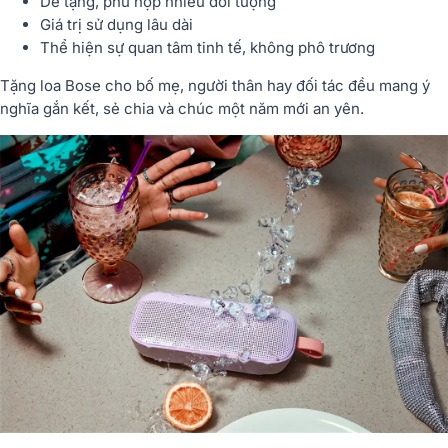
Dễ tặng, phù hợp nhiều đối tượng
Giá trị sử dụng lâu dài
Thể hiện sự quan tâm tinh tế, không phô trương
Tặng loa Bose cho bố mẹ, người thân hay đối tác đều mang ý
nghĩa gắn kết, sẻ chia và chúc một năm mới an yên.