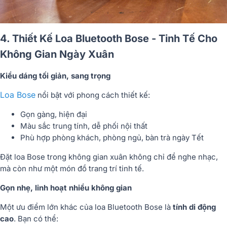
4. Thiết Kế Loa Bluetooth Bose - Tinh Tế Cho
Không Gian Ngày Xuân
Kiểu dáng tối giản, sang trọng
Loa Bose
nổi bật với phong cách thiết kế:
Gọn gàng, hiện đại
Màu sắc trung tính, dễ phối nội thất
Phù hợp phòng khách, phòng ngủ, bàn trà ngày Tết
Đặt loa Bose trong không gian xuân không chỉ để nghe nhạc,
mà còn như một món đồ trang trí tinh tế.
Gọn nhẹ, linh hoạt nhiều không gian
Một ưu điểm lớn khác của loa Bluetooth Bose là
tính di động
cao
. Bạn có thể: