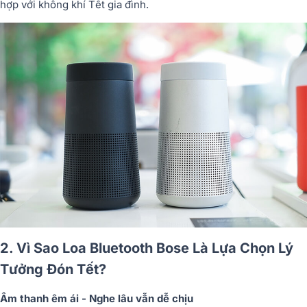
hợp với không khí Tết gia đình.
2. Vì Sao Loa Bluetooth Bose Là Lựa Chọn Lý
Tưởng Đón Tết?
Âm thanh êm ái - Nghe lâu vẫn dễ chịu