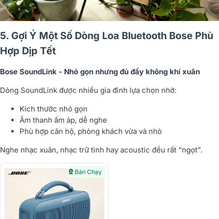
5. Gợi Ý Một Số Dòng Loa Bluetooth Bose Phù
Hợp Dịp Tết
Bose SoundLink - Nhỏ gọn nhưng đủ đầy không khí xuân
Dòng SoundLink được nhiều gia đình lựa chọn nhờ:
Kích thước nhỏ gọn
Âm thanh ấm áp, dễ nghe
Phù hợp căn hộ, phòng khách vừa và nhỏ
Nghe nhạc xuân, nhạc trữ tình hay acoustic đều rất “ngọt”.
Bán Chạy