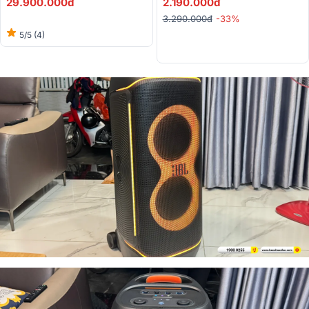
29.900.000đ
2.190.000đ
3.290.000đ
-33%
5/5
(4)