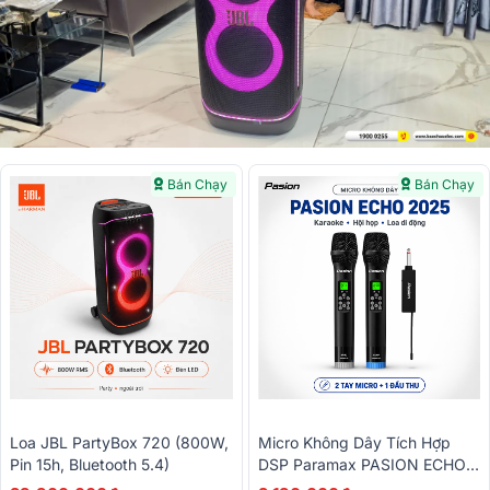
Bán Chạy
Bán Chạy
Loa JBL PartyBox 720 (800W,
Micro Không Dây Tích Hợp
Pin 15h, Bluetooth 5.4)
DSP Paramax PASION ECHO
2025