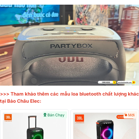
>>> Tham khảo thêm các mẫu loa bluetooth chất lượng khác
tại Bảo Châu Elec:
Bán Chạy
Mới