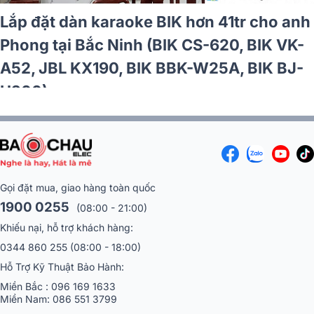
Lắp đặt dàn karaoke BIK hơn 41tr cho anh
Phong tại Bắc Ninh (BIK CS-620, BIK VK-
A52, JBL KX190, BIK BBK-W25A, BIK BJ-
U200)
Gọi đặt mua, giao hàng toàn quốc
1900 0255
(08:00 - 21:00)
Khiếu nại, hỗ trợ khách hàng:
0344 860 255
(08:00 - 18:00)
Hỗ Trợ Kỹ Thuật Bảo Hành:
Miền Bắc :
096 169 1633
Miền Nam:
086 551 3799