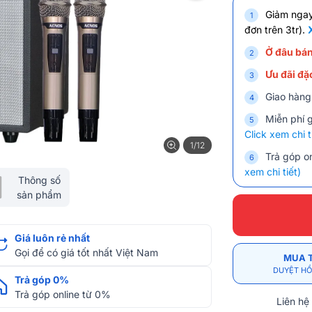
Giảm nga
đơn trên 3tr).
Ở đâu bán
Ưu đãi đặc
Giao hàng
Miễn phí 
Click xem chi t
1/12
Trả góp on
xem chi tiết)
Thông số
sản phẩm
Giá luôn rẻ nhất
Gọi để có giá tốt nhất Việt Nam
MUA 
DUYỆT HỒ
Trả góp 0%
Trả góp online từ 0%
Liên hệ