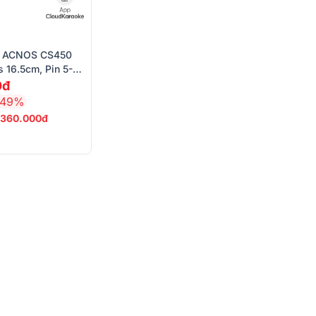
y ACNOS CS450
 16.5cm, Pin 5-
0đ
-49%
360.000đ