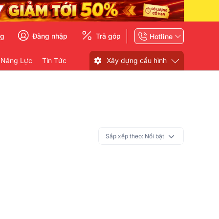
ng
Đăng nhập
Trả góp
Hotline
 Năng Lực
Tin Tức
Xây dựng cấu hình
Sắp xếp theo:
Nổi bật