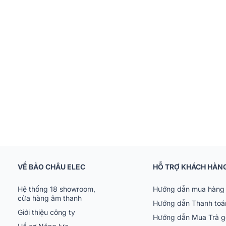
VỀ BẢO CHÂU ELEC
HỖ TRỢ KHÁCH HÀN
Hệ thống 18 showroom,
Hướng dẫn mua hàng 
cửa hàng âm thanh
Hướng dẫn Thanh toá
Giới thiệu công ty
Hướng dẫn Mua Trả 