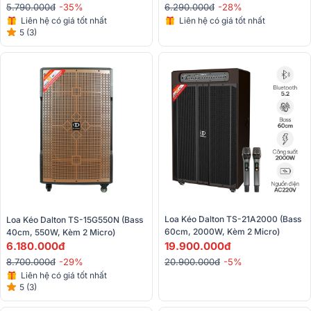
5.790.000đ
-35%
6.290.000đ
-28%
Liên hệ có giá tốt nhất
Liên hệ có giá tốt nhất
5 (3)
Loa Kéo Dalton TS-21A2000 (Bass 
Loa Kéo Dalton TS-15G550N (Bass 
60cm, 2000W, Kèm 2 Micro)
40cm, 550W, Kèm 2 Micro)
19.900.000đ
6.180.000đ
20.900.000đ
-5%
8.700.000đ
-29%
Liên hệ có giá tốt nhất
5 (3)