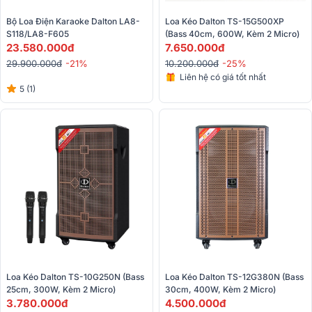
Bộ Loa Điện Karaoke Dalton LA8-
Loa Kéo Dalton TS-15G500XP 
S118/LA8-F605
(Bass 40cm, 600W, Kèm 2 Micro) 
23.580.000đ
7.650.000đ
29.900.000đ
-21%
10.200.000đ
-25%
Liên hệ có giá tốt nhất
5 (1)
Loa Kéo Dalton TS-10G250N (Bass 
Loa Kéo Dalton TS-12G380N (Bass 
25cm, 300W, Kèm 2 Micro)
30cm, 400W, Kèm 2 Micro)
3.780.000đ
4.500.000đ