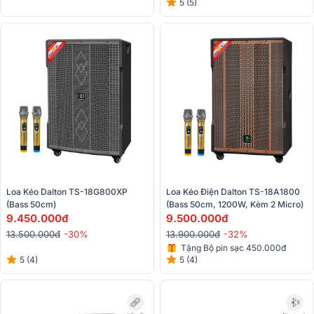
5 (5)
Loa Kéo Dalton TS-18G800XP 
Loa Kéo Điện Dalton TS-18A1800 
(bass 50cm)
(Bass 50cm, 1200W, Kèm 2 Micro)
9.450.000đ
9.500.000đ
13.500.000đ
-30%
13.900.000đ
-32%
Tặng Bộ pin sạc 450.000đ
5 (4)
5 (4)