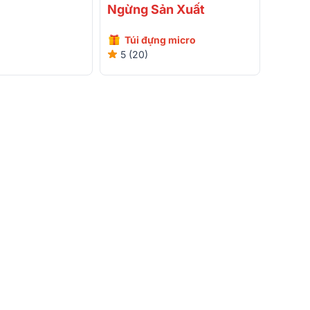
Cắm Micro)
Ngừng Sản Xuất
Túi đựng micro
5 (20)