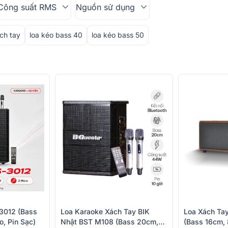
Công suất RMS
Nguồn sử dụng
ch tay
loa kéo bass 40
loa kéo bass 50
3012 (Bass
Loa Karaoke Xách Tay BIK
Loa Xách Ta
, Pin Sạc)
Nhật BST M108 (Bass 20cm,
(Bass 16cm, 