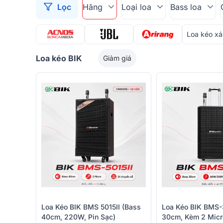
Lọc
Hãng
Loại loa
Bass loa
Loa kéo xá
Loa kéo BIK
Giảm giá
Loa Kéo BIK BMS 5015II (Bass
Loa Kéo BIK BMS-
40cm, 220W, Pin Sạc)
30cm, Kèm 2 Micro