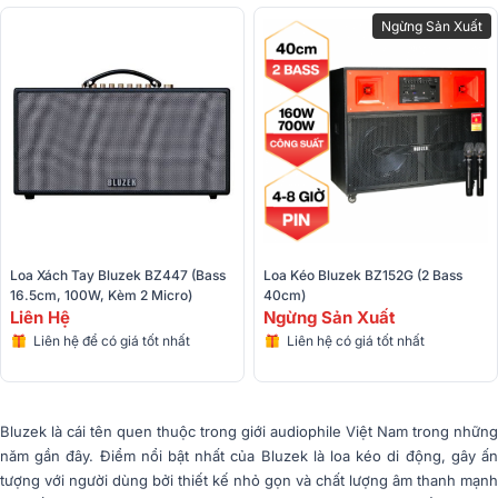
Ngừng Sản Xuất
Loa Xách Tay Bluzek BZ447 (Bass 
Loa Kéo Bluzek BZ152G (2 Bass 
16.5cm, 100W, Kèm 2 Micro)
40cm)
Liên Hệ
Ngừng Sản Xuất
Liên hệ để có giá tốt nhất
Liên hệ có giá tốt nhất
Bluzek là cái tên quen thuộc trong giới audiophile Việt Nam trong những
năm gần đây. Điểm nổi bật nhất của Bluzek là loa kéo di động, gây ấn
tượng với người dùng bởi thiết kế nhỏ gọn và chất lượng âm thanh mạnh