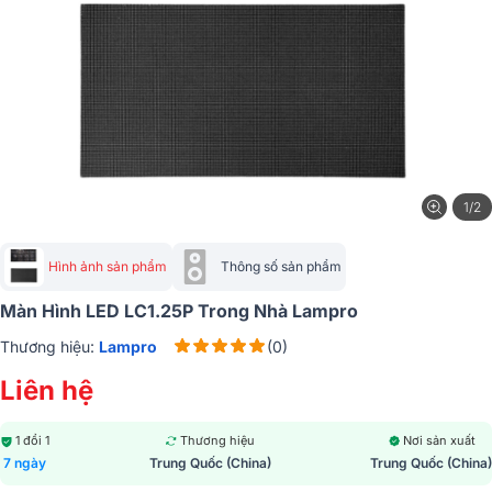
1/2
Hình ảnh sản phẩm
Thông số sản phẩm
Màn Hình LED LC1.25P Trong Nhà Lampro
Thương hiệu:
Lampro
(0)
Liên hệ
1 đổi 1
Thương hiệu
Nơi sản xuất
7 ngày
Trung Quốc (China)
Trung Quốc (China)