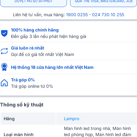
DUYỆT HỒ SƠ 30 PHÚT
QUA THẺ VISA, MASTERCARD, JCB
Liên hệ tư vấn, mua hàng:
1900 0255
-
024 730 10 255
100% hàng chính hãng
Đền gấp 3 lần nếu phát hiện hàng giả
Giá luôn rẻ nhất
Gọi để có giá tốt nhất Việt Nam
Hệ thống 18 cửa hàng lớn nhất Việt Nam
Trả góp 0%
Trả góp online từ 0%
Thông số kỹ thuật
Hãng
Lampro
Màn hình led trong nhà, Màn hình
Loại màn hình
led phòng họp, Màn hình led đám