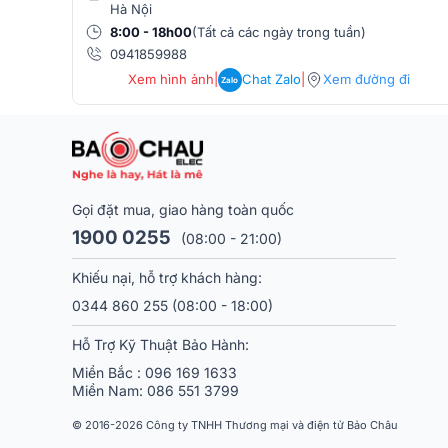
Hà Nội
8:00 - 18h00
(Tất cả các ngày trong tuần)
0941859988
Xem hình ảnh
|
Chat Zalo
|
Xem đường đi
Zalo
Gọi đặt mua, giao hàng toàn quốc
1900 0255
(08:00 - 21:00)
Khiếu nại, hỗ trợ khách hàng:
0344 860 255
(08:00 - 18:00)
Hỗ Trợ Kỹ Thuật Bảo Hành:
Miền Bắc :
096 169 1633
Miền Nam:
086 551 3799
© 2016-2026 Công ty TNHH Thương mại và điện tử Bảo Châu