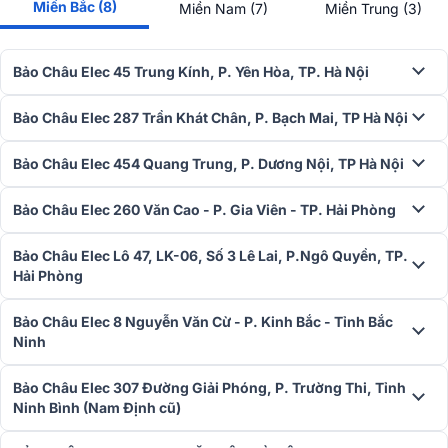
Miền Bắc (8)
Miền Nam (7)
Miền Trung (3)
Bảo Châu Elec 45 Trung Kính, P. Yên Hòa, TP. Hà Nội
Bảo Châu Elec 287 Trần Khát Chân, P. Bạch Mai, TP Hà Nội
Bảo Châu Elec 454 Quang Trung, P. Dương Nội, TP Hà Nội
Bảo Châu Elec 260 Văn Cao - P. Gia Viên - TP. Hải Phòng
Bảo Châu Elec Lô 47, LK-06, Số 3 Lê Lai, P.Ngô Quyền, TP.
Hải Phòng
Bảo Châu Elec 8 Nguyễn Văn Cừ - P. Kinh Bắc - Tỉnh Bắc
Ninh
Bảo Châu Elec 307 Đường Giải Phóng, P. Trường Thi, Tỉnh
Ninh Bình (Nam Định cũ)