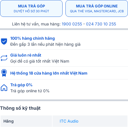
MUA TRẢ GÓP
MUA TRẢ GÓP ONLINE
DUYỆT HỒ SƠ 30 PHÚT
QUA THẺ VISA, MASTERCARD, JCB
Liên hệ tư vấn, mua hàng:
1900 0255
-
024 730 10 255
100% hàng chính hãng
Đền gấp 3 lần nếu phát hiện hàng giả
Giá luôn rẻ nhất
Gọi để có giá tốt nhất Việt Nam
Hệ thống 18 cửa hàng lớn nhất Việt Nam
Trả góp 0%
Trả góp online từ 0%
Thông số kỹ thuật
Hãng
ITC Audio