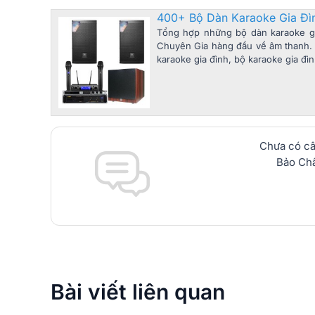
400+ Bộ Dàn Karaoke Gia Đì
Tổng hợp những bộ dàn karaoke gi
Chuyên Gia hàng đầu về âm thanh. 
karaoke gia đình, bộ karaoke gia đì
Chưa có câ
Bảo Châ
Bài viết liên quan