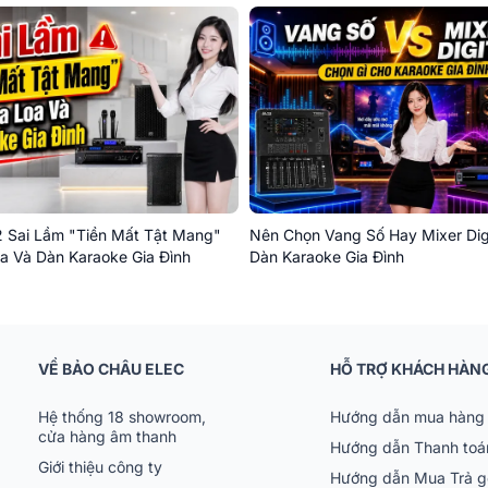
 Sai Lầm "Tiền Mất Tật Mang"
Nên Chọn Vang Số Hay Mixer Dig
a Và Dàn Karaoke Gia Đình
Dàn Karaoke Gia Đình
VỀ BẢO CHÂU ELEC
HỖ TRỢ KHÁCH HÀN
Hệ thống 18 showroom,
Hướng dẫn mua hàng 
cửa hàng âm thanh
Hướng dẫn Thanh toá
Giới thiệu công ty
Hướng dẫn Mua Trả 