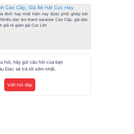
nh Cao Cấp, Giá Rẻ Hát Cực Hay
a đình hay nhất hiện nay được phối ghép bởi
Nhiều dàn âm thanh karaoke Cao Cấp, giá dàn
nh giá rẻ giảm giá Cực Lớn
u hỏi, hãy gửi câu hỏi của bạn
u Elec sẽ trả lời sớm nhất.
Viết hỏi đáp