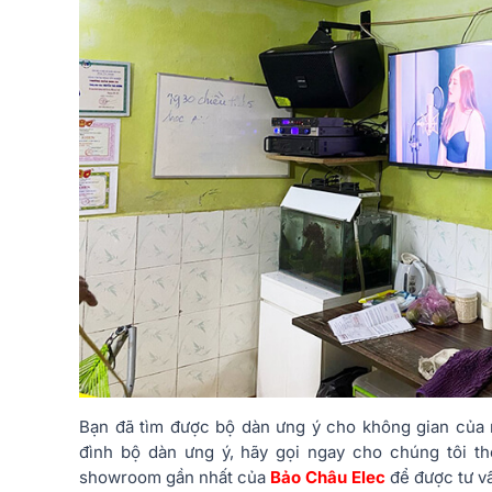
Bạn đã tìm được bộ dàn ưng ý cho không gian của
đình bộ dàn ưng ý, hãy gọi ngay cho chúng tôi t
showroom gần nhất của
Bảo Châu Elec
để được tư vấ