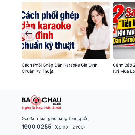
Cách Phối Ghép Dàn Karaoke Gia Đình
Cảnh Báo 2
Chuẩn Kỹ Thuật
Khi Mua Lo
Gọi đặt mua, giao hàng toàn quốc
1900 0255
(08:00 - 21:00)