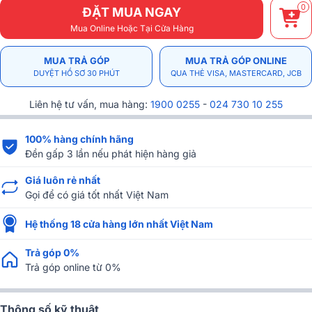
0
ĐẶT MUA NGAY
Mua Online Hoặc Tại Cửa Hàng
MUA TRẢ GÓP
MUA TRẢ GÓP ONLINE
DUYỆT HỒ SƠ 30 PHÚT
QUA THẺ VISA, MASTERCARD, JCB
Liên hệ tư vấn, mua hàng:
1900 0255
-
024 730 10 255
100% hàng chính hãng
Đền gấp 3 lần nếu phát hiện hàng giả
Giá luôn rẻ nhất
Gọi để có giá tốt nhất Việt Nam
Hệ thống 18 cửa hàng lớn nhất Việt Nam
Trả góp 0%
Trả góp online từ 0%
Thông số kỹ thuật