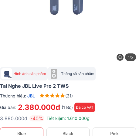
1/5
Hình ảnh sản phẩm
Thông số sản phẩm
Tai Nghe JBL Live Pro 2 TWS
Thương hiệu:
JBL
(31)
2.380.000đ
Giá bán:
(1 Bộ)
Đã có VAT
3.990.000đ
-40%
Tiết kiệm: 1.610.000₫
Blue
Black
Pink