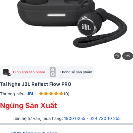
1/5
Hình ảnh sản phẩm
Thông số sản phẩm
Tai Nghe JBL Reflect Flow PRO
Thương hiệu:
JBL
(0)
Ngừng Sản Xuất
Liên hệ tư vấn, mua hàng:
1900 0255
-
024 730 10 255