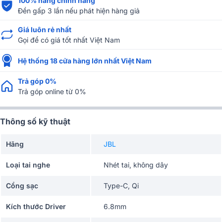
100% hàng chính hãng
Đền gấp 3 lần nếu phát hiện hàng giả
Giá luôn rẻ nhất
Gọi để có giá tốt nhất Việt Nam
Hệ thống 18 cửa hàng lớn nhất Việt Nam
Trả góp 0%
Trả góp online từ 0%
Thông số kỹ thuật
Hãng
JBL
Loại tai nghe
Nhét tai, không dây
Cổng sạc
Type-C, Qi
Kích thước Driver
6.8mm