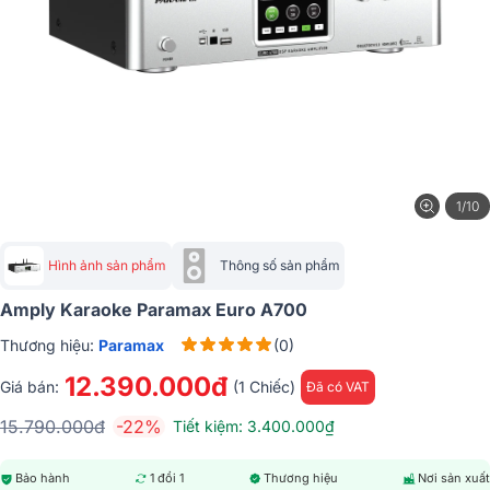
1/10
Hình ảnh sản phẩm
Thông số sản phẩm
Amply Karaoke Paramax Euro A700
Thương hiệu:
Paramax
(0)
12.390.000đ
Giá bán:
(1 Chiếc)
Đã có VAT
15.790.000đ
-22%
Tiết kiệm: 3.400.000₫
Bảo hành
1 đổi 1
Thương hiệu
Nơi sản xuất