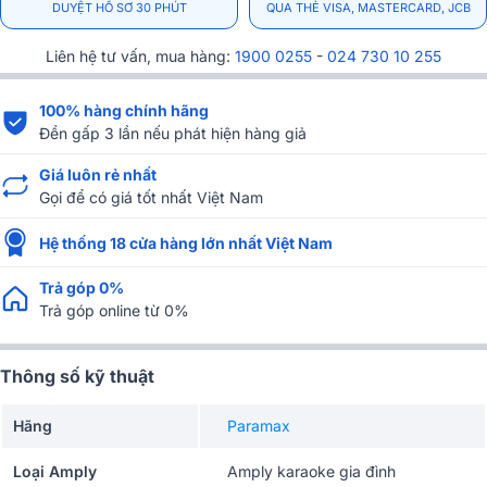
DUYỆT HỒ SƠ 30 PHÚT
QUA THẺ VISA, MASTERCARD, JCB
Liên hệ tư vấn, mua hàng:
1900 0255
-
024 730 10 255
100% hàng chính hãng
Đền gấp 3 lần nếu phát hiện hàng giả
Giá luôn rẻ nhất
Gọi để có giá tốt nhất Việt Nam
Hệ thống 18 cửa hàng lớn nhất Việt Nam
Trả góp 0%
Trả góp online từ 0%
Thông số kỹ thuật
Hãng
Paramax
Loại Amply
Amply karaoke gia đình