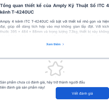
Tổng quan thiết kế của Amply Kỹ Thuật Số ITC 4
kênh T-4240UC
Amply 4 kênh ITC T-4240UC nổi bật với thiết kế nhỏ gọn và hiện
đại, giúp dễ dàng tích hợp vào mọi không gian lắp đặt. Với kích
thước 395 x 484 x 88mm và trọng lượng 7.3kg, thiết bị này không
chỉ tiết kiệm không gian mà còn dễ dàng vận chuyển và lắp đặt.
Xem thêm
Sản phẩm chưa có đánh giá, hãy trở thành người đầu
tiên đánh giá sản phẩm này!
Viết đánh giá