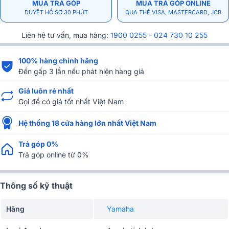
MUA TRẢ GÓP
MUA TRẢ GÓP ONLINE
DUYỆT HỒ SƠ 30 PHÚT
QUA THẺ VISA, MASTERCARD, JCB
Liên hệ tư vấn, mua hàng:
1900 0255
-
024 730 10 255
100% hàng chính hãng
Đền gấp 3 lần nếu phát hiện hàng giả
Giá luôn rẻ nhất
Gọi để có giá tốt nhất Việt Nam
Hệ thống 18 cửa hàng lớn nhất Việt Nam
Trả góp 0%
Trả góp online từ 0%
Thông số kỹ thuật
Hãng
Yamaha