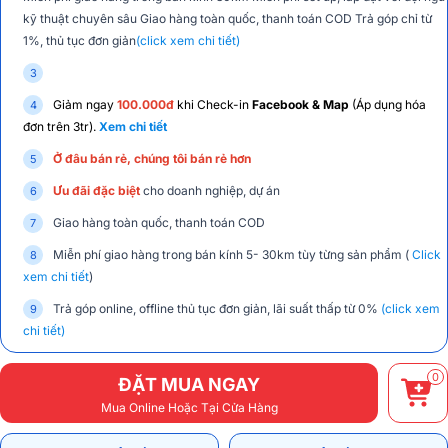
kỹ thuật chuyên sâu Giao hàng toàn quốc, thanh toán COD Trả góp chỉ từ
1%, thủ tục đơn giản
(click xem chi tiết)
Giảm ngay
100.000đ
khi Check-in
Facebook & Map
(Áp dụng hóa
đơn trên 3tr).
Xem chi tiết
Ở đâu bán rẻ, chúng tôi bán rẻ hơn
Ưu đãi đặc biệt
cho doanh nghiệp, dự án
Giao hàng toàn quốc, thanh toán COD
Miễn phí giao hàng trong bán kính 5- 30km tùy từng sản phẩm (
Click
xem chi tiết
)
Trả góp online, offline thủ tục đơn giản, lãi suất thấp từ 0%
(click xem
chi tiết)
0
ĐẶT MUA NGAY
Mua Online Hoặc Tại Cửa Hàng