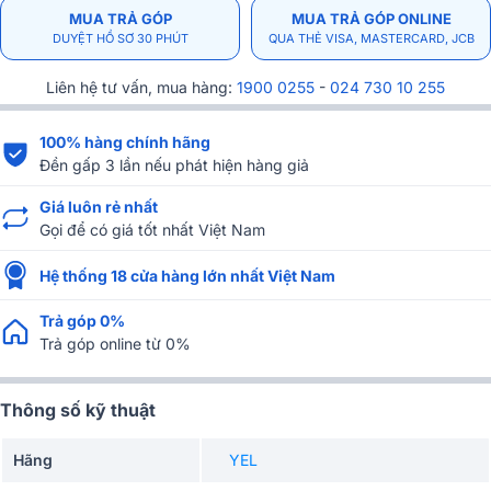
MUA TRẢ GÓP
MUA TRẢ GÓP ONLINE
DUYỆT HỒ SƠ 30 PHÚT
QUA THẺ VISA, MASTERCARD, JCB
Liên hệ tư vấn, mua hàng:
1900 0255
-
024 730 10 255
100% hàng chính hãng
Đền gấp 3 lần nếu phát hiện hàng giả
Giá luôn rẻ nhất
Gọi để có giá tốt nhất Việt Nam
Hệ thống 18 cửa hàng lớn nhất Việt Nam
Trả góp 0%
Trả góp online từ 0%
Thông số kỹ thuật
Hãng
YEL