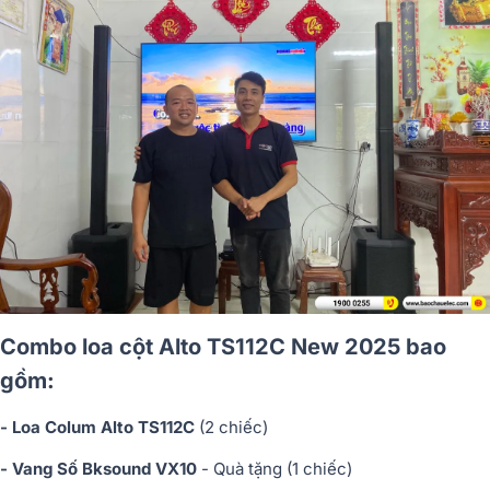
Combo loa cột Alto TS112C New 2025 bao
gồm:
- Loa Colum Alto TS112C
(2 chiếc)
- Vang Số Bksound VX10
- Quà tặng (1 chiếc)