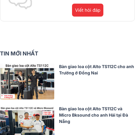
Viết hỏi đáp
TIN MỚI NHẤT
Bàn giao loa cột Alto TS112C cho anh
Trường ở Đồng Nai
Bàn giao loa cột Alto TS112C và
Micro Bksound cho anh Hải tại Đà
Nẵng