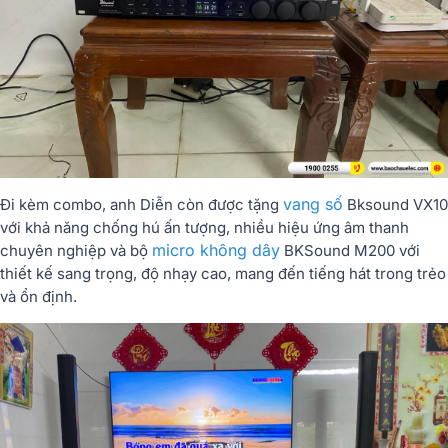
vang số
Đi kèm combo, anh Diễn còn được tặng
Bksound VX10
với khả năng chống hú ấn tượng, nhiều hiệu ứng âm thanh
micro không dây
chuyên nghiệp và bộ
BKSound M200 với
thiết kế sang trọng, độ nhạy cao, mang đến tiếng hát trong trẻo
và ổn định.