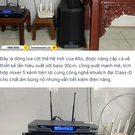
Đây là dòng loa cột thế hệ mới của Alto, được nâng cấp cả về
thiết kế lẫn hiệu suất với bass 30cm, công suất mạnh mẽ, tích
hợp mixer 5 kênh tiện lợi cùng công nghệ khuếch đại Class-D
cho chất âm bùng nổ nhưng vẫn tiết kiệm điện năng.