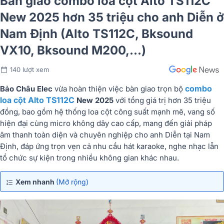
Bàn giao combo loa cột Alto TS112C
New 2025 hơn 35 triệu cho anh Diễn ở
Nam Định (Alto TS112C, Bksound
VX10, Bksound M200,...)
140 lượt xem
combo
Bảo Châu Elec
vừa hoàn thiện việc bàn giao trọn bộ
loa cột Alto TS112C
New 2025
với tổng giá trị hơn 35 triệu
đồng, bao gồm hệ thống loa cột công suất mạnh mẽ, vang số
hiện đại cùng micro không dây cao cấp, mang đến giải pháp
âm thanh toàn diện và chuyên nghiệp cho anh Diễn tại Nam
Định, đáp ứng trọn vẹn cả nhu cầu hát karaoke, nghe nhạc lẫn
tổ chức sự kiện trong nhiều không gian khác nhau.
Xem nhanh
(Mở rộng)