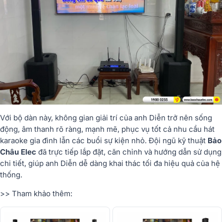
Với bộ dàn này, không gian giải trí của anh Diễn trở nên sống
động, âm thanh rõ ràng, mạnh mẽ, phục vụ tốt cả nhu cầu hát
karaoke gia đình lẫn các buổi sự kiện nhỏ. Đội ngũ kỹ thuật
Bảo
Châu Elec
đã trực tiếp lắp đặt, căn chỉnh và hướng dẫn sử dụng
chi tiết, giúp anh Diễn dễ dàng khai thác tối đa hiệu quả của hệ
thống.
>> Tham khảo thêm: