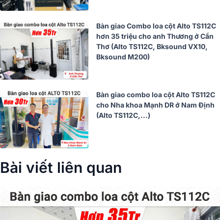
Bàn giao Combo loa cột Alto TS112C
hơn 35 triệu cho anh Thương ở Cần
Thơ (Alto TS112C, Bksound VX10,
Bksound M200)
Bàn giao combo loa cột Alto TS112C
cho Nha khoa Mạnh DR ở Nam Định
(Alto TS112C,...)
Bài viết liên quan