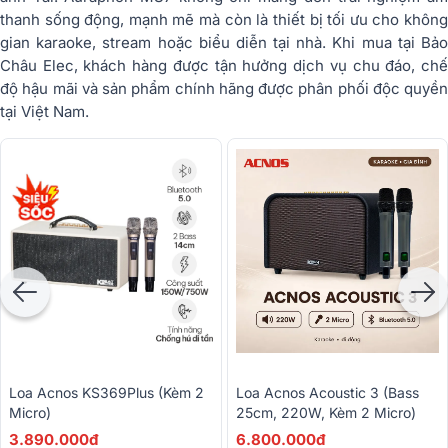
thanh sống động, mạnh mẽ mà còn là thiết bị tối ưu cho không
gian karaoke, stream hoặc biểu diễn tại nhà. Khi mua tại Bảo
Châu Elec, khách hàng được tận hưởng dịch vụ chu đáo, chế
độ hậu mãi và sản phẩm chính hãng được phân phối độc quyền
tại Việt Nam.
Loa Acnos KS369Plus (Kèm 2
Loa Acnos Acoustic 3 (Bass
Micro)
25cm, 220W, Kèm 2 Micro)
3.890.000đ
6.800.000đ