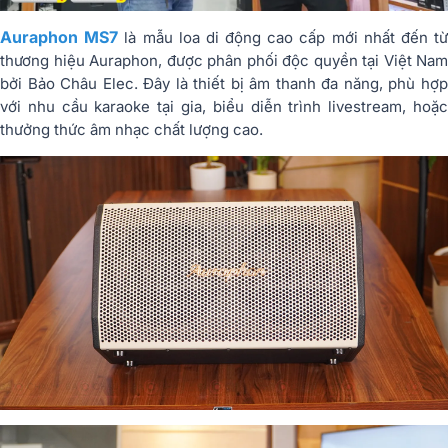
Auraphon MS7
là mẫu loa di động cao cấp mới nhất đến t
thương hiệu Auraphon, được phân phối độc quyền tại Việt Nam
bởi Bảo Châu Elec. Đây là thiết bị âm thanh đa năng, phù hợp
với nhu cầu karaoke tại gia, biểu diễn trình livestream, hoặc
thưởng thức âm nhạc chất lượng cao.