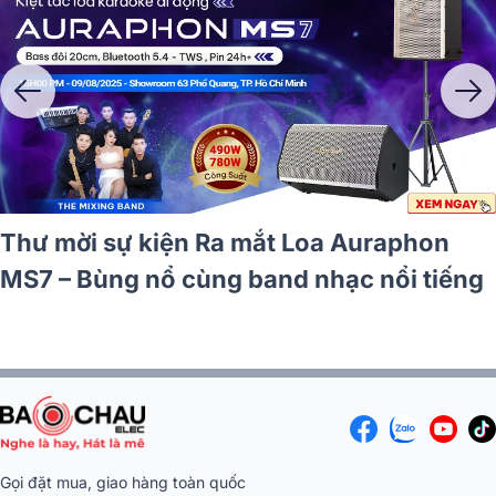
Thư mời sự kiện Ra mắt 
MS7 – Bùng nổ cùng band
7 và Micro
i Hà Nội
Gọi đặt mua, giao hàng toàn quốc