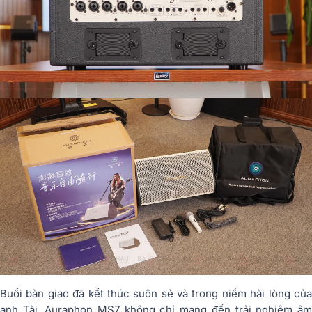
Buổi bàn giao đã kết thúc suôn sẻ và trong niềm hài lòng của
anh Tài. Auraphon MS7 không chỉ mang đến trải nghiệm âm