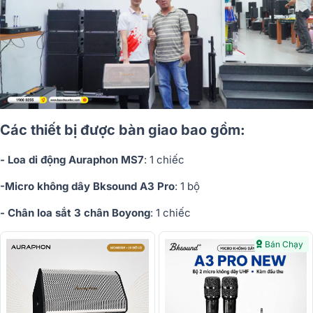
Các thiết bị được bàn giao bao gồm:
- Loa di động Auraphon MS7
: 1 chiếc
-
Micro không dây Bksound A3 Pro
: 1 bộ
- Chân loa sắt 3 chân Boyong
: 1 chiếc
Bán Chạy