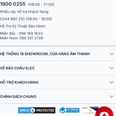
1900 0255
(08:00 - 21:00)
Khiếu nại, hỗ trợ khách hàng:
0344 860 255
(08:00 - 18:00)
Hỗ Trợ Kỹ Thuật Bảo Hành:
Miền Bắc :
096 169 1633
Miền Nam:
086 551 3799
HỆ THỐNG 18 SHOWROOM, CỬA HÀNG ÂM THANH
VỀ BẢO CHÂU ELEC
HỖ TRỢ KHÁCH HÀNG
CHÍNH SÁCH CHUNG