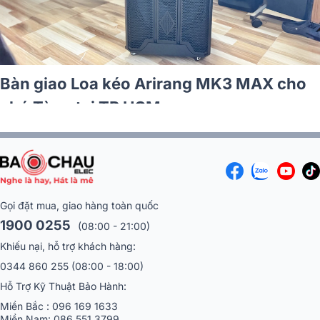
Bàn giao Loa kéo Arirang MK3 MAX cho
chú Tùng tại TP HCM
Gọi đặt mua, giao hàng toàn quốc
1900 0255
(08:00 - 21:00)
Khiếu nại, hỗ trợ khách hàng:
0344 860 255
(08:00 - 18:00)
Hỗ Trợ Kỹ Thuật Bảo Hành:
Miền Bắc :
096 169 1633
Miền Nam:
086 551 3799