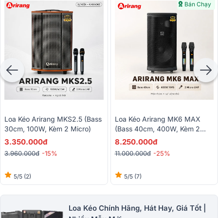
Bán Chạy
Loa Kéo Arirang MKS2.5 (Bass
Loa Kéo Arirang MK6 MAX
30cm, 100W, Kèm 2 Micro)
(Bass 40cm, 400W, Kèm 2
Micro)
3.350.000đ
8.250.000đ
3.960.000đ
-15%
11.000.000đ
-25%
5/5
(2)
5/5
(7)
Loa Kéo Chính Hãng, Hát Hay, Giá Tốt |