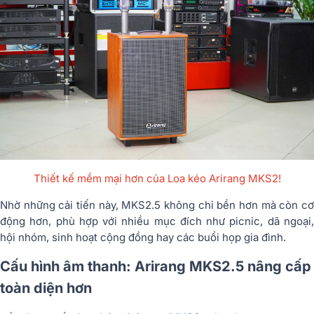
Thiết kế mềm mại hơn của Loa kéo Arirang MKS2!
Nhờ những cải tiến này, MKS2.5 không chỉ bền hơn mà còn cơ
động hơn, phù hợp với nhiều mục đích như picnic, dã ngoại,
hội nhóm, sinh hoạt cộng đồng hay các buổi họp gia đình.
Cấu hình âm thanh: Arirang MKS2.5 nâng cấp
toàn diện hơn