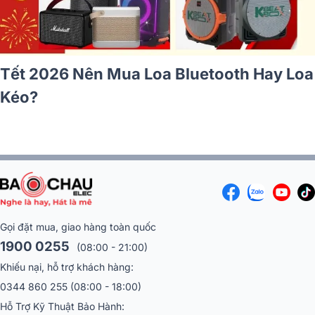
Cách kết nối m
cm Loại Nào Tốt? Gợi Ý
vang số, mixer
Gọi đặt mua, giao hàng toàn quốc
1900 0255
(08:00 - 21:00)
Khiếu nại, hỗ trợ khách hàng:
0344 860 255
(08:00 - 18:00)
Hỗ Trợ Kỹ Thuật Bảo Hành: