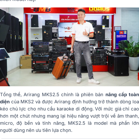
Tổng thể, Arirang MKS2.5 chính là phiên bản
nâng cấp toà
diện
của MKS2 và được Arirang định hướng trở thành dòng loa
kéo chủ lực cho nhu cầu karaoke di động. Với mức giá chỉ cao
hơn một chút nhưng mang lại hiệu năng vượt trội về âm thanh,
micro, độ bền và tính năng, MKS2.5 là model mà phần lớn
người dùng nên ưu tiên lựa chọn.