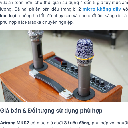
vừa an toàn hơn, cho thời gian sử dụng 4 đến 5 giờ tùy mức âm
micro không dây
lượng. Cả hai phiên bản đều trang bị
2
v
kim loại
, chống hú tốt, độ nhạy cao và cho chất âm sáng rõ, rấ
phù hợp hát karaoke chuyên nghiệp.
Giá bán & Đối tượng sử dụng phù hợp
Arirang MKS2
có mức giá dưới
3 triệu đồng
, phù hợp với ngườ