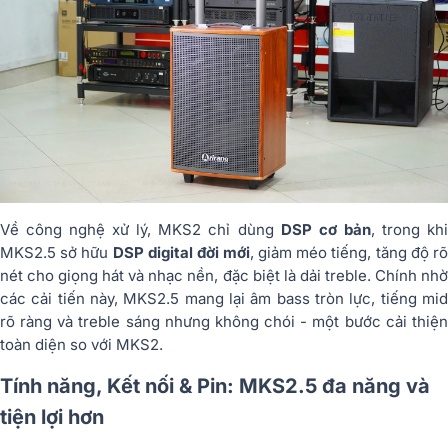
Về công nghệ xử lý, MKS2 chỉ dùng
DSP cơ bản
, trong kh
MKS2.5 sở hữu
DSP digital đời mới
, giảm méo tiếng, tăng độ rõ
nét cho giọng hát và nhạc nền, đặc biệt là dải treble. Chính nhờ
các cải tiến này, MKS2.5 mang lại âm bass tròn lực, tiếng mid
rõ ràng và treble sáng nhưng không chói - một bước cải thiện
toàn diện so với MKS2.
Tính năng, Kết nối & Pin: MKS2.5 đa năng và
tiện lợi hơn