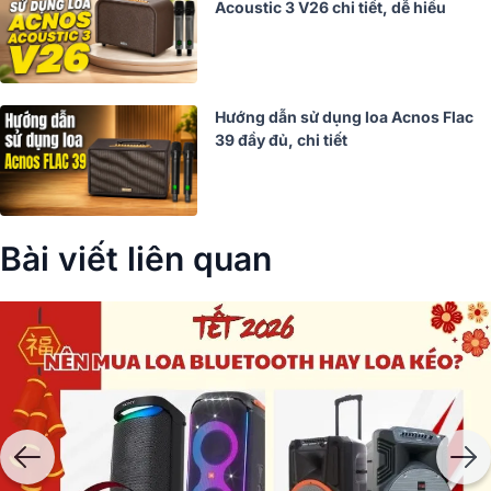
Acoustic 3 V26 chi tiết, dễ hiểu
Hướng dẫn sử dụng loa Acnos Flac
39 đầy đủ, chi tiết
Bài viết liên quan