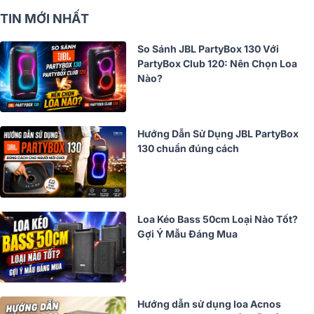
TIN MỚI NHẤT
So Sánh JBL PartyBox 130 Với
PartyBox Club 120: Nên Chọn Loa
Nào?
Hướng Dẫn Sử Dụng JBL PartyBox
130 chuẩn đúng cách
Loa Kéo Bass 50cm Loại Nào Tốt?
Gợi Ý Mẫu Đáng Mua
Hướng dẫn sử dụng loa Acnos