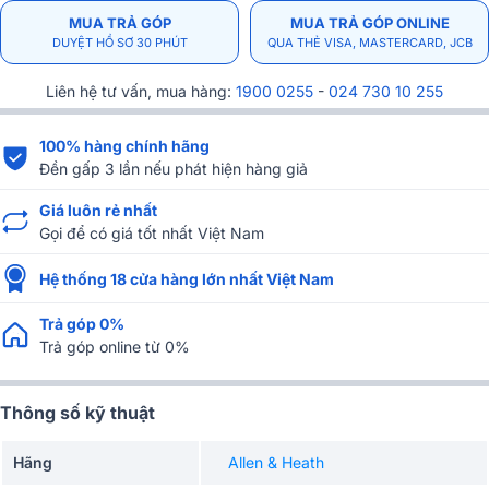
MUA TRẢ GÓP
MUA TRẢ GÓP ONLINE
DUYỆT HỒ SƠ 30 PHÚT
QUA THẺ VISA, MASTERCARD, JCB
Liên hệ tư vấn, mua hàng:
1900 0255
-
024 730 10 255
100% hàng chính hãng
Đền gấp 3 lần nếu phát hiện hàng giả
Giá luôn rẻ nhất
Gọi để có giá tốt nhất Việt Nam
Hệ thống 18 cửa hàng lớn nhất Việt Nam
Trả góp 0%
Trả góp online từ 0%
Thông số kỹ thuật
Hãng
Allen & Heath