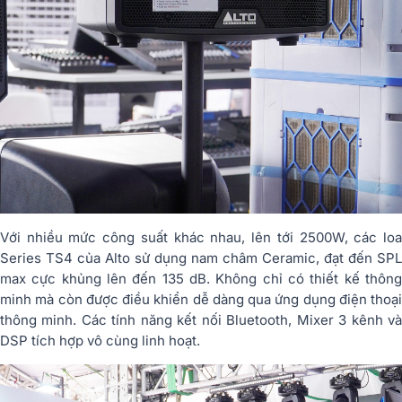
Với nhiều mức công suất khác nhau, lên tới 2500W, các loa
Series TS4 của Alto sử dụng nam châm Ceramic, đạt đến SPL
max cực khủng lên đến 135 dB. Không chỉ có thiết kế thông
minh mà còn được điều khiển dễ dàng qua ứng dụng điện thoại
thông minh. Các tính năng kết nối Bluetooth, Mixer 3 kênh và
DSP tích hợp vô cùng linh hoạt.