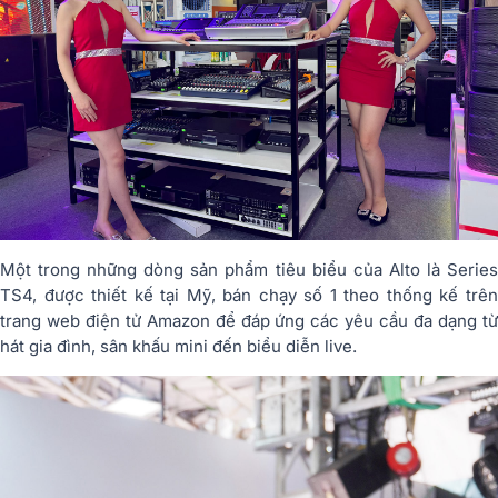
Một trong những dòng sản phẩm tiêu biểu của Alto là Series
TS4, được thiết kế tại Mỹ, bán chạy số 1 theo thống kế trên
trang web điện tử Amazon để đáp ứng các yêu cầu đa dạng từ
hát gia đình, sân khấu mini đến biểu diễn live.