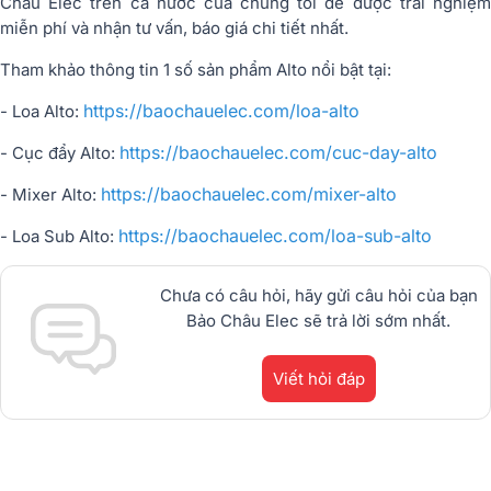
Châu Elec trên cả nước của chúng tôi để được trải nghiệm
miễn phí và nhận tư vấn, báo giá chi tiết nhất.
Tham khảo thông tin 1 số sản phẩm Alto nổi bật tại:
https://baochauelec.com/loa-alto
- Loa Alto:
https://baochauelec.com/cuc-day-alto
- Cục đẩy Alto:
https://baochauelec.com/mixer-alto
- Mixer Alto:
https://baochauelec.com/loa-sub-alto
- Loa Sub Alto:
Chưa có câu hỏi, hãy gửi câu hỏi của bạn
Bảo Châu Elec sẽ trả lời sớm nhất.
Viết hỏi đáp