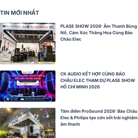
TIN MỚI NHẤT
PLASE SHOW 2026: Âm Thanh Bùng
Nổ, Cảm Xúc Thăng Hoa Cùng Bảo
Châu Elec
CK AUDIO KẾT HỢP CÙNG BẢO
CHÂU ELEC THAM DỰ PLASE SHOW
HỒ CHÍ MINH 2026
Tâm điểm ProSound 2026: Bảo Châu
Elec & Philips tạo cơn sốt trải nghiệm
âm thanh