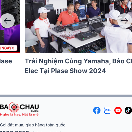
Lễ Khai Mạc Triển Lãm Thiết Bị Âm
Thanh- Plase Show 2024
Gọi đặt mua, giao hàng toàn quốc