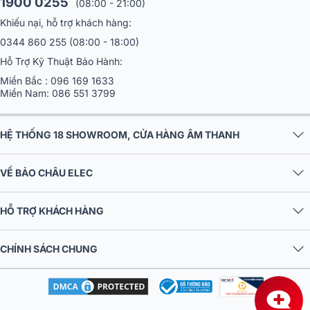
1900 0255
(08:00 - 21:00)
Khiếu nại, hỗ trợ khách hàng:
0344 860 255
(08:00 - 18:00)
Hỗ Trợ Kỹ Thuật Bảo Hành:
Miền Bắc :
096 169 1633
Miền Nam:
086 551 3799
HỆ THỐNG 18 SHOWROOM, CỬA HÀNG ÂM THANH
VỀ BẢO CHÂU ELEC
HỖ TRỢ KHÁCH HÀNG
CHÍNH SÁCH CHUNG