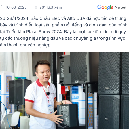
16-03-2025
261 lượt xem
26-28/4/2024, Bảo Châu Elec và Alto USA đã hợp tác để trưng
bày và trình diễn loạt sản phẩm nổi tiếng và đình đám của mình
tại Triển lãm Plase Show 2024. Đây là một sự kiện lớn, nơi quy
tụ các thương hiệu hàng đầu và các chuyên gia trong lĩnh vực
âm thanh chuyên nghiệp.