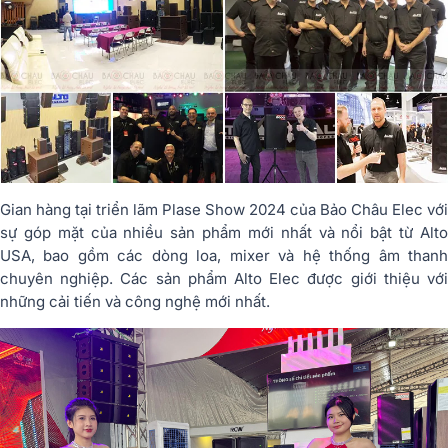
Gian hàng tại triển lãm Plase Show 2024 của Bảo Châu Elec với
sự góp mặt của nhiều sản phẩm mới nhất và nổi bật từ Alto
USA, bao gồm các dòng loa, mixer và hệ thống âm thanh
chuyên nghiệp. Các sản phẩm Alto Elec được giới thiệu với
những cải tiến và công nghệ mới nhất.