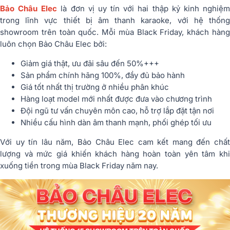
Bảo Châu Elec
là đơn vị uy tín với hai thập kỷ kinh nghiệ
trong lĩnh vực thiết bị âm thanh karaoke, với hệ thống
showroom trên toàn quốc. Mỗi mùa Black Friday, khách hàng
luôn chọn Bảo Châu Elec bởi:
Giảm giá thật, ưu đãi sâu đến 50%+++
Sản phẩm chính hãng 100%, đầy đủ bảo hành
Giá tốt nhất thị trường ở nhiều phân khúc
Hàng loạt model mới nhất được đưa vào chương trình
Đội ngũ tư vấn chuyên môn cao, hỗ trợ lắp đặt tận nơi
Nhiều cấu hình dàn âm thanh mạnh, phối ghép tối ưu
Với uy tín lâu năm, Bảo Châu Elec cam kết mang đến chất
lượng và mức giá khiến khách hàng hoàn toàn yên tâm khi
xuống tiền trong mùa Black Friday năm nay.