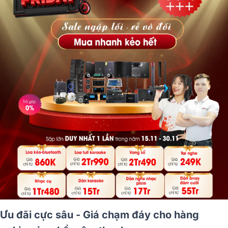
Ưu đãi cực sâu - Giá chạm đáy cho hàng