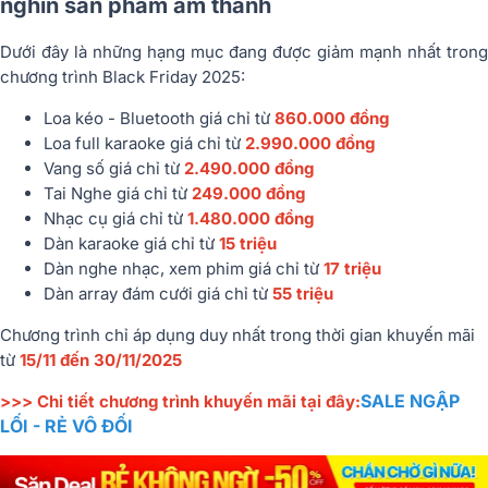
nghìn sản phẩm âm thanh
Dưới đây là những hạng mục đang được giảm mạnh nhất trong
chương trình Black Friday 2025:
Loa kéo - Bluetooth giá chỉ từ
860.000 đồng
Loa full karaoke giá chỉ từ
2.990.000 đồng
Vang số giá chỉ từ
2.490.000 đồng
Tai Nghe giá chỉ từ
249.000 đồng
Nhạc cụ giá chỉ từ
1.480.000 đồng
Dàn karaoke giá chỉ từ
15 triệu
Dàn nghe nhạc, xem phim giá chỉ từ
17 triệu
Dàn array đám cưới giá chỉ từ
55 triệu
Chương trình chỉ áp dụng duy nhất trong thời gian khuyến mãi
từ
15/11 đến 30/11/2025
SALE NGẬP
>>> Chi tiết chương trình khuyến mãi tại đây:
LỐI - RẺ VÔ ĐỐI