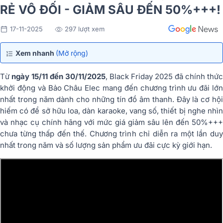
RẺ VÔ ĐỐI - GIẢM SÂU ĐẾN 50%+++!
17-11-2025
297 lượt xem
Xem nhanh
(Mở rộng)
Từ
ngày 15/11 đến 30/11/2025
, Black Friday 2025 đã chính thức
khởi động và Bảo Châu Elec mang đến chương trình ưu đãi lớn
nhất trong năm dành cho những tín đồ âm thanh. Đây là cơ hội
hiếm có để sở hữu loa, dàn karaoke, vang số, thiết bị nghe nhìn
và nhạc cụ chính hãng với mức giá giảm sâu lên đến 50%+++
chưa từng thấp đến thế. Chương trình chỉ diễn ra một lần duy
nhất trong năm và số lượng sản phẩm ưu đãi cực kỳ giới hạn.