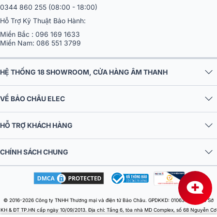
0344 860 255
(08:00 - 18:00)
Hỗ Trợ Kỹ Thuật Bảo Hành:
Miền Bắc :
096 169 1633
Miền Nam:
086 551 3799
HỆ THỐNG 18 SHOWROOM, CỬA HÀNG ÂM THANH
VỀ BẢO CHÂU ELEC
HỖ TRỢ KHÁCH HÀNG
CHÍNH SÁCH CHUNG
© 2016-2026 Công ty TNHH Thương mại và điện tử Bảo Châu. GPDKKD: 0106303879 do Sở
KH & ĐT TP.HN cấp ngày 10/09/2013. Địa chỉ: Tầng 6, tòa nhà MD Complex, số 68 Nguyễn Cơ